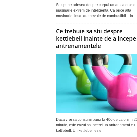
Se spune adesea despre corpul uman ca este o
masinarie extrem de inteligenta. Ca orice alta
masinarie, insa, are nevoie de combustibil – in...
Ce trebuie sa stii despre
kettlebell inainte de a incepe
antrenamentele
Daca vrei sa consumi pana la 400 de calorii in 2
minute, este cazul sa incerci un antrenament cu
kettlebell. Un kettlebell este...