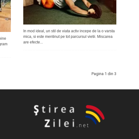
In mod ideal, un stil de viata activ incepe de la o varsta
mica, si este mentinut pe tot parcursul vietii. Miscarea
bine
are efecte...
ogram
Pagina 1 din 3