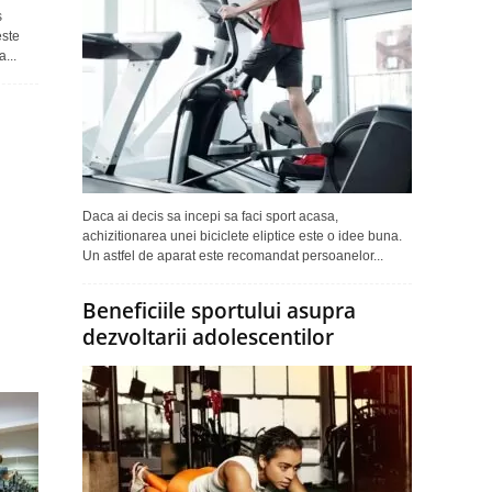
s
este
...
Daca ai decis sa incepi sa faci sport acasa,
achizitionarea unei biciclete eliptice este o idee buna.
Un astfel de aparat este recomandat persoanelor...
Beneficiile sportului asupra
dezvoltarii adolescentilor