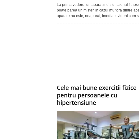
La prima vedere, un aparat multifunctional fitnes
poate parea un mister. In cazul multora dintre ac
aparate nu este, neaparat, imediat evident cum sa
Cele mai bune exercitii fizice
pentru persoanele cu
hipertensiune