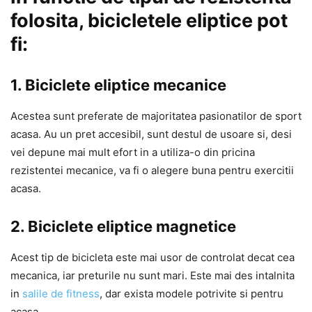
folosita, bicicletele eliptice pot
fi:
1. Biciclete eliptice mecanice
Acestea sunt preferate de majoritatea pasionatilor de sport
acasa. Au un pret accesibil, sunt destul de usoare si, desi
vei depune mai mult efort in a utiliza-o din pricina
rezistentei mecanice, va fi o alegere buna pentru exercitii
acasa.
2. Biciclete eliptice magnetice
Acest tip de bicicleta este mai usor de controlat decat cea
mecanica, iar preturile nu sunt mari. Este mai des intalnita
in
salile de fitness
, dar exista modele potrivite si pentru
acasa.