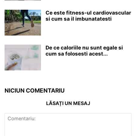
Ce este fitness-ul cardiovascular
si cum sa il imbunatatesti
De ce caloriile nu sunt egale si
cum sa folosesti acest...
NICIUN COMENTARIU
LĂSAȚI UN MESAJ