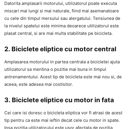
Datorita amplasarii motorului, utilizatorul poate executa
miscari mai lungi si mai naturale, fiind mai asemanatoare
cu cele din timpul mersului sau alergatului. Tensiunea de
la nivelul spatelui este minima deoarece utilizatorul este
plasat central, si are mai multa stabilitate pe bicicleta.
2. Biciclete eliptice cu motor central
Amplasarea motorului in partea centrala a bicicletei ajuta
utilizatorul sa mentina o pozitie mai buna in timpul
antrenamentului. Acest tip de bicicleta este mai nou si, de
aceea, este adesea mai costisitor.
3. Biciclete eliptice cu motor in fata
Cei care isi doresc o bicicleta eliptica vor fi atrasi de acest
tip pentru ca este mai ieftin decat cele cu motor in spate.
Insa pozitia utilizatorului este usor afectata de pozitia