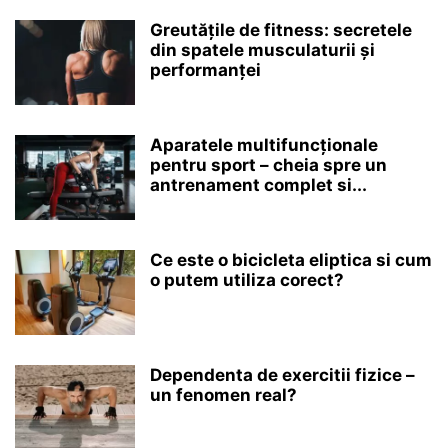
Greutățile de fitness: secretele
din spatele musculaturii și
performanței
Aparatele multifuncționale
pentru sport – cheia spre un
antrenament complet si...
Ce este o bicicleta eliptica si cum
o putem utiliza corect?
Dependenta de exercitii fizice –
un fenomen real?