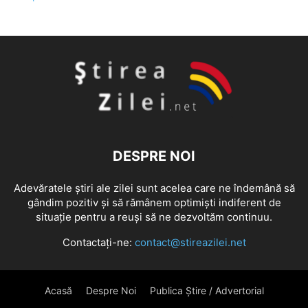
DESPRE NOI
Adevăratele știri ale zilei sunt acelea care ne îndemână să
gândim pozitiv și să rămânem optimiști indiferent de
situație pentru a reuși să ne dezvoltăm continuu.
Contactați-ne:
contact@stireazilei.net
Acasă
Despre Noi
Publica Știre / Advertorial