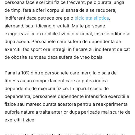
persoana face exercitii fizice frecvent, pe o durata lunga
de timp, fara a oferi corpului sansa de a se recupera,
indiferent daca petrece ore pe o
bicicleta eliptica
,
alergand, sau ridicand greutati. Multe persoane
exagereaza cu exercitiile fizice ocazional, insa se odihnesc
dupa aceea. Persoanele care sufera de dependenta de
exercitii fac sport ore intregi, in fiecare zi, indiferent de cat
de obosite sunt sau daca sufera de vreo boala.
Pana la 10% dintre persoanele care merg la o sala de
fitness au un comportament care ar putea indica
dependenta de exercitii fizice. In tiparul clasic de
dependenta, persoanele dependente intensifica exercitiile
fizice sau maresc durata acestora pentru a reexperimenta
euforia naturala traita anterior dupa perioade mai scurte de
exercitii fizice.