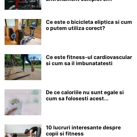
Ce este o bicicleta eliptica si cum
o putem utiliza corect?
Ce este fitness-ul cardiovascular
si cum sa il imbunatatesti
De ce caloriile nu sunt egale si
cum sa folosesti acest...
10 lucruri interesante despre
copii si fitness