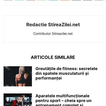
Redactie StireaZilei.net
Contributor Stireazilei.net
ARTICOLE SIMILARE
Greutățile de fitness: secretele
din spatele musculaturii și
performanței
Aparatele multifuncționale
pentru sport – cheia spre un
antrenament complet si...