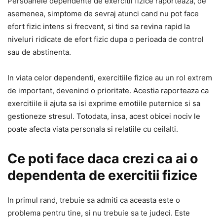
Persoanele dependente de exercitii fizice raporteaza, de
asemenea, simptome de sevraj atunci cand nu pot face
efort fizic intens si frecvent, si tind sa revina rapid la
niveluri ridicate de efort fizic dupa o perioada de control
sau de abstinenta.
In viata celor dependenti, exercitiile fizice au un rol extrem
de important, devenind o prioritate. Acestia raporteaza ca
exercitiile ii ajuta sa isi exprime emotiile puternice si sa
gestioneze stresul. Totodata, insa, acest obicei nociv le
poate afecta viata personala si relatiile cu ceilalti.
Ce poti face daca crezi ca ai o
dependenta de exercitii fizice
In primul rand, trebuie sa admiti ca aceasta este o
problema pentru tine, si nu trebuie sa te judeci. Este