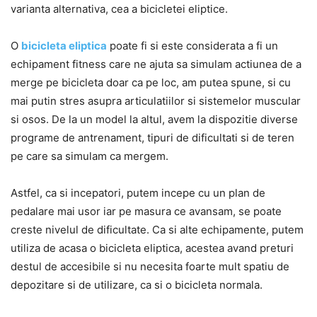
varianta alternativa, cea a bicicletei eliptice.
O
bicicleta eliptica
poate fi si este considerata a fi un
echipament fitness care ne ajuta sa simulam actiunea de a
merge pe bicicleta doar ca pe loc, am putea spune, si cu
mai putin stres asupra articulatiilor si sistemelor muscular
si osos. De la un model la altul, avem la dispozitie diverse
programe de antrenament, tipuri de dificultati si de teren
pe care sa simulam ca mergem.
Astfel, ca si incepatori, putem incepe cu un plan de
pedalare mai usor iar pe masura ce avansam, se poate
creste nivelul de dificultate. Ca si alte echipamente, putem
utiliza de acasa o bicicleta eliptica, acestea avand preturi
destul de accesibile si nu necesita foarte mult spatiu de
depozitare si de utilizare, ca si o bicicleta normala.