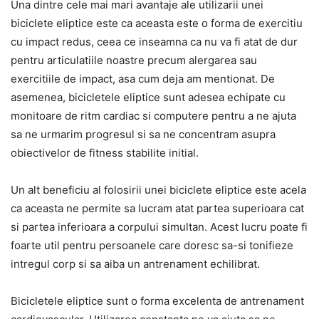
Una dintre cele mai mari avantaje ale utilizarii unei
biciclete eliptice este ca aceasta este o forma de exercitiu
cu impact redus, ceea ce inseamna ca nu va fi atat de dur
pentru articulatiile noastre precum alergarea sau
exercitiile de impact, asa cum deja am mentionat. De
asemenea, bicicletele eliptice sunt adesea echipate cu
monitoare de ritm cardiac si computere pentru a ne ajuta
sa ne urmarim progresul si sa ne concentram asupra
obiectivelor de fitness stabilite initial.
Un alt beneficiu al folosirii unei biciclete eliptice este acela
ca aceasta ne permite sa lucram atat partea superioara cat
si partea inferioara a corpului simultan. Acest lucru poate fi
foarte util pentru persoanele care doresc sa-si tonifieze
intregul corp si sa aiba un antrenament echilibrat.
Bicicletele eliptice sunt o forma excelenta de antrenament