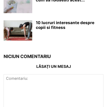
10 lucruri interesante despre
copii si fitness
NICIUN COMENTARIU
LĂSAȚI UN MESAJ