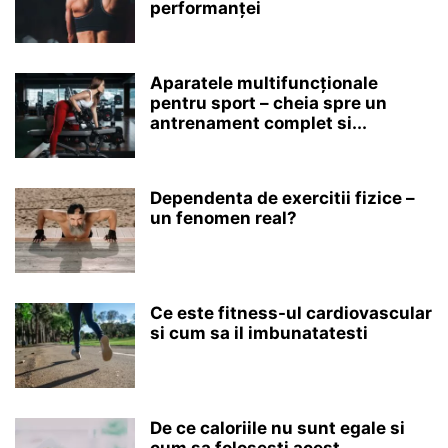
performanței
Aparatele multifuncționale
pentru sport – cheia spre un
antrenament complet si...
Dependenta de exercitii fizice –
un fenomen real?
Ce este fitness-ul cardiovascular
si cum sa il imbunatatesti
De ce caloriile nu sunt egale si
cum sa folosesti acest...