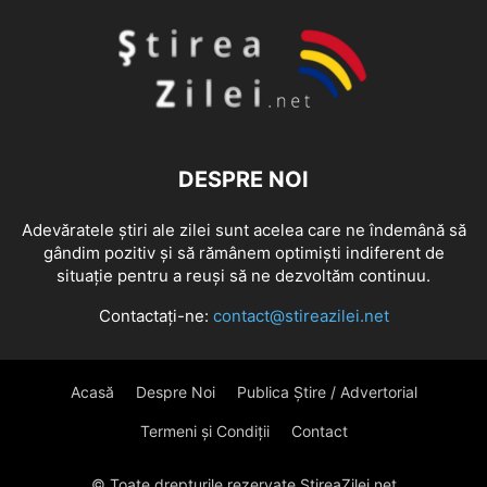
DESPRE NOI
Adevăratele știri ale zilei sunt acelea care ne îndemână să
gândim pozitiv și să rămânem optimiști indiferent de
situație pentru a reuși să ne dezvoltăm continuu.
Contactați-ne:
contact@stireazilei.net
Acasă
Despre Noi
Publica Știre / Advertorial
Termeni și Condiții
Contact
© Toate drepturile rezervate StireaZilei.net