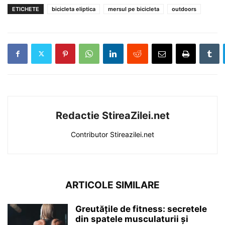
ETICHETE
bicicleta eliptica
mersul pe bicicleta
outdoors
Redactie StireaZilei.net
Contributor Stireazilei.net
ARTICOLE SIMILARE
Greutățile de fitness: secretele
din spatele musculaturii și