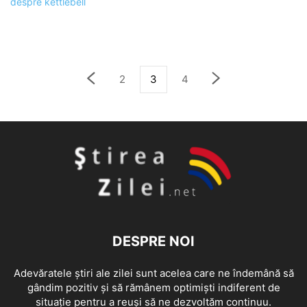
2
3
4
DESPRE NOI
Adevăratele știri ale zilei sunt acelea care ne îndemână să
gândim pozitiv și să rămânem optimiști indiferent de
situație pentru a reuși să ne dezvoltăm continuu.