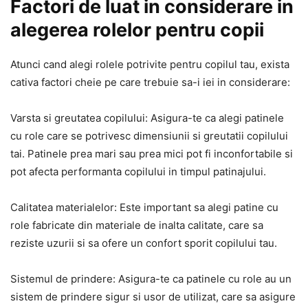
Factori de luat in considerare in
alegerea rolelor pentru copii
Atunci cand alegi rolele potrivite pentru copilul tau, exista
cativa factori cheie pe care trebuie sa-i iei in considerare:
Varsta si greutatea copilului: Asigura-te ca alegi patinele
cu role care se potrivesc dimensiunii si greutatii copilului
tai. Patinele prea mari sau prea mici pot fi inconfortabile si
pot afecta performanta copilului in timpul patinajului.
Calitatea materialelor: Este important sa alegi patine cu
role fabricate din materiale de inalta calitate, care sa
reziste uzurii si sa ofere un confort sporit copilului tau.
Sistemul de prindere: Asigura-te ca patinele cu role au un
sistem de prindere sigur si usor de utilizat, care sa asigure