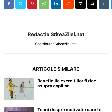
Redactie StireaZilei.net
Contributor Stireazilei.net
ARTICOLE SIMILARE
Beneficiile exercitiilor fizice
asupra copiilor
Teorii despre motivatie care te