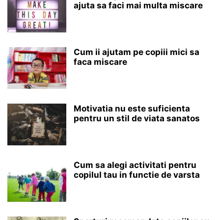
ajuta sa faci mai multa miscare
Cum ii ajutam pe copiii mici sa
faca miscare
Motivatia nu este suficienta
pentru un stil de viata sanatos
Cum sa alegi activitati pentru
copilul tau in functie de varsta