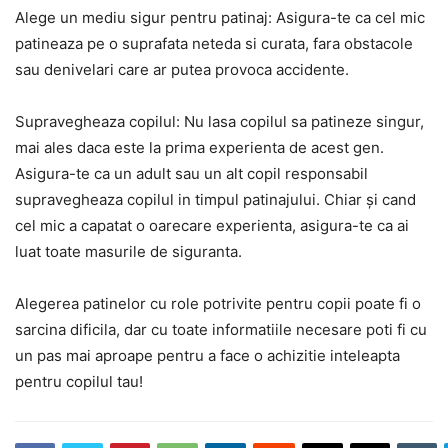
Alege un mediu sigur pentru patinaj: Asigura-te ca cel mic
patineaza pe o suprafata neteda si curata, fara obstacole
sau denivelari care ar putea provoca accidente.
Supravegheaza copilul: Nu lasa copilul sa patineze singur,
mai ales daca este la prima experienta de acest gen.
Asigura-te ca un adult sau un alt copil responsabil
supravegheaza copilul in timpul patinajului. Chiar și cand
cel mic a capatat o oarecare experienta, asigura-te ca ai
luat toate masurile de siguranta.
Alegerea patinelor cu role potrivite pentru copii poate fi o
sarcina dificila, dar cu toate informatiile necesare poti fi cu
un pas mai aproape pentru a face o achizitie inteleapta
pentru copilul tau!