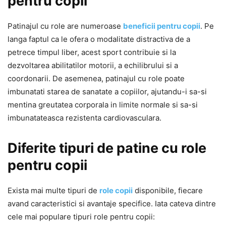
pentru copii
Patinajul cu role are numeroase
beneficii pentru copii
. Pe
langa faptul ca le ofera o modalitate distractiva de a
petrece timpul liber, acest sport contribuie si la
dezvoltarea abilitatilor motorii, a echilibrului si a
coordonarii. De asemenea, patinajul cu role poate
imbunatati starea de sanatate a copiilor, ajutandu-i sa-si
mentina greutatea corporala in limite normale si sa-si
imbunatateasca rezistenta cardiovasculara.
Diferite tipuri de patine cu role
pentru copii
Exista mai multe tipuri de
role copii
disponibile, fiecare
avand caracteristici si avantaje specifice. Iata cateva dintre
cele mai populare tipuri role pentru copii: