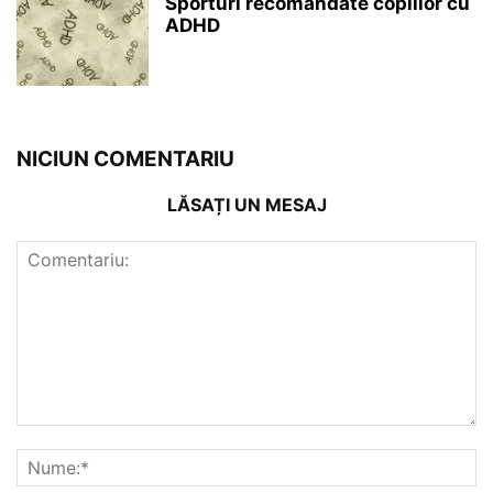
Sporturi recomandate copiilor cu
ADHD
NICIUN COMENTARIU
LĂSAȚI UN MESAJ