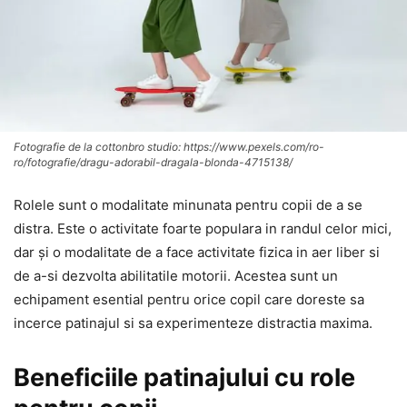
Fotografie de la cottonbro studio: https://www.pexels.com/ro-
ro/fotografie/dragu-adorabil-dragala-blonda-4715138/
Rolele sunt o modalitate minunata pentru copii de a se
distra. Este o activitate foarte populara in randul celor mici,
dar și o modalitate de a face activitate fizica in aer liber si
de a-si dezvolta abilitatile motorii. Acestea sunt un
echipament esential pentru orice copil care doreste sa
incerce patinajul si sa experimenteze distractia maxima.
Beneficiile patinajului cu role