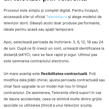
Procesul este simplu și complet digital. Pentru început,
accesează site-ul oficial
Telerenta.ro
și alege modelul de
televizor dorit. Găsești acolo doar produse performante,
ideale pentru acasă sau spații temporare.
Apoi, selectează perioada de închiriere: 3, 6, 12, 18 sau 24
de luni. După ce îți creezi un cont, urmează identificarea la
distanță (eKYC), care se face rapid și sigur. Ultimul pas
este semnarea contractului electronic.
Un mare avantaj este
flexibilitatea contractuală
. Poți
modifica data plății chiriei, ajusta perioada contractuală sau
chiar face upgrade la un model mai nou în timpul
contractului. De asemenea, Telerenta oferă suport în caz
de daune accidentale, ceea ce elimină multe dintre grijile
asociate cu utilizarea zilnică a unui televizor scump.