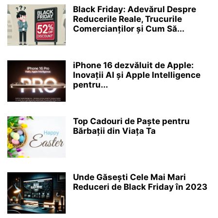
Black Friday: Adevărul Despre
Reducerile Reale, Trucurile
Comercianților și Cum Să...
iPhone 16 dezvăluit de Apple:
Inovații AI și Apple Intelligence
pentru...
Top Cadouri de Paște pentru
Bărbații din Viața Ta
Unde Găsești Cele Mai Mari
Reduceri de Black Friday în 2023