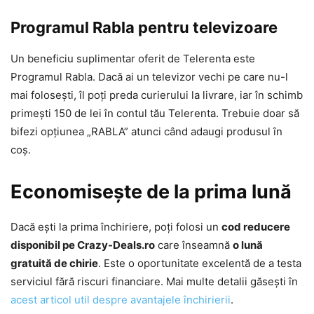
Programul Rabla pentru televizoare
Un beneficiu suplimentar oferit de Telerenta este
Programul Rabla. Dacă ai un televizor vechi pe care nu-l
mai folosești, îl poți preda curierului la livrare, iar în schimb
primești 150 de lei în contul tău Telerenta. Trebuie doar să
bifezi opțiunea „RABLA” atunci când adaugi produsul în
coș.
Economisește de la prima lună
Dacă ești la prima închiriere, poți folosi un
cod reducere
disponibil pe Crazy-Deals.ro
care înseamnă
o lună
gratuită de chirie
. Este o oportunitate excelentă de a testa
serviciul fără riscuri financiare. Mai multe detalii găsești în
acest articol util despre avantajele închirierii
.