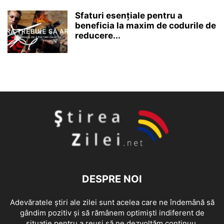
Sfaturi esențiale pentru a
beneficia la maxim de codurile de
reducere...
DESPRE NOI
Adevăratele știri ale zilei sunt acelea care ne îndemână să
gândim pozitiv și să rămânem optimiști indiferent de
situație pentru a reuși să ne dezvoltăm continuu.