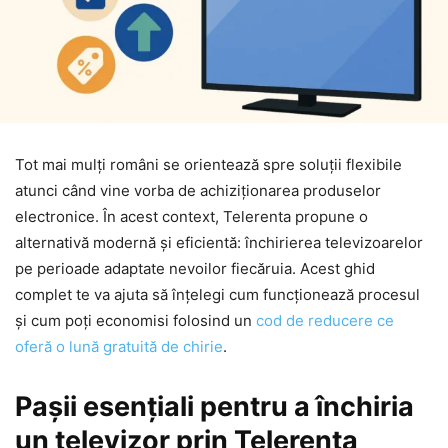
Tot mai mulți români se orientează spre soluții flexibile
atunci când vine vorba de achiziționarea produselor
electronice. În acest context, Telerenta propune o
alternativă modernă și eficientă: închirierea televizoarelor
pe perioade adaptate nevoilor fiecăruia. Acest ghid
complet te va ajuta să înțelegi cum funcționează procesul
și cum poți economisi folosind un
cod de reducere ce
oferă o lună gratuită de chirie
.
Pașii esențiali pentru a închiria
un televizor prin Telerenta