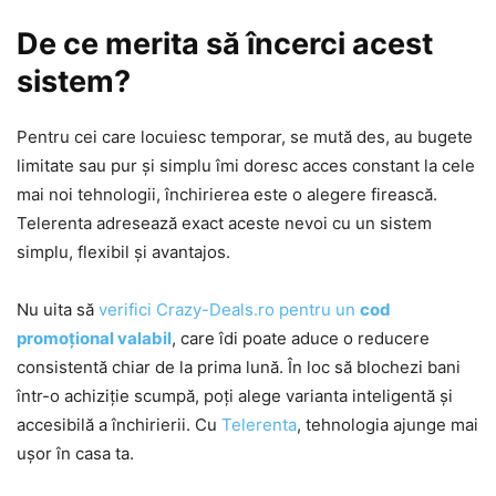
De ce merita să încerci acest
sistem?
Pentru cei care locuiesc temporar, se mută des, au bugete
limitate sau pur și simplu îmi doresc acces constant la cele
mai noi tehnologii, închirierea este o alegere firească.
Telerenta adresează exact aceste nevoi cu un sistem
simplu, flexibil și avantajos.
Nu uita să
verifici Crazy-Deals.ro pentru un
cod
promoțional valabil
, care îdi poate aduce o reducere
consistentă chiar de la prima lună. În loc să blochezi bani
într-o achiziție scumpă, poți alege varianta inteligentă și
accesibilă a închirierii. Cu
Telerenta
, tehnologia ajunge mai
ușor în casa ta.