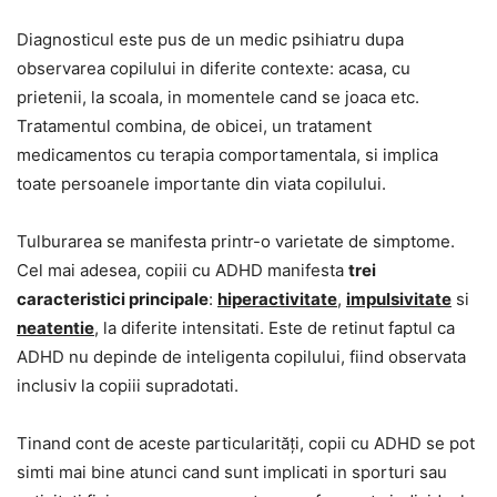
Diagnosticul este pus de un medic psihiatru dupa
observarea copilului in diferite contexte: acasa, cu
prietenii, la scoala, in momentele cand se joaca etc.
Tratamentul combina, de obicei, un tratament
medicamentos cu terapia comportamentala, si implica
toate persoanele importante din viata copilului.
Tulburarea se manifesta printr-o varietate de simptome.
Cel mai adesea, copiii cu ADHD manifesta
trei
caracteristici principale
:
hiperactivitate
,
impulsivitate
si
neatentie
, la diferite intensitati. Este de retinut faptul ca
ADHD nu depinde de inteligenta copilului, fiind observata
inclusiv la copiii supradotati.
Tinand cont de aceste particularități, copii cu ADHD se pot
simti mai bine atunci cand sunt implicati in sporturi sau