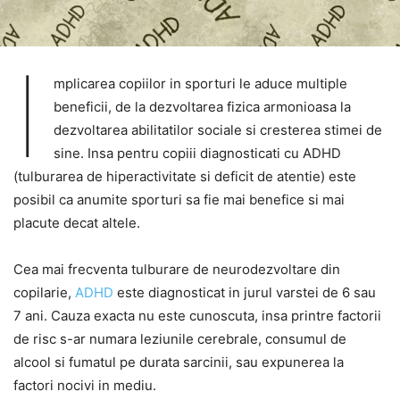
I
mplicarea copiilor in sporturi le aduce multiple
beneficii, de la dezvoltarea fizica armonioasa la
dezvoltarea abilitatilor sociale si cresterea stimei de
sine. Insa pentru copiii diagnosticati cu ADHD
(tulburarea de hiperactivitate si deficit de atentie) este
posibil ca anumite sporturi sa fie mai benefice si mai
placute decat altele.
Cea mai frecventa tulburare de neurodezvoltare din
copilarie,
ADHD
este diagnosticat in jurul varstei de 6 sau
7 ani. Cauza exacta nu este cunoscuta, insa printre factorii
de risc s-ar numara leziunile cerebrale, consumul de
alcool si fumatul pe durata sarcinii, sau expunerea la
factori nocivi in mediu.