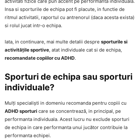
activitati fizice care pun accent pe performanta individuala.
Insa si sporturile de echipa pot fi placute, in functie de
ritmul activitatii, raportul cu antrenorul (daca acesta exista)
si rolul jucat intr-o echipa.
Iata, in continuare, mai multe detalii despre
sporturile si
activitățile sportive
, atat individuale cat si de echipa,
recomandate copiilor cu ADHD
.
Sporturi de echipa sau sporturi
individuale?
Mulți specialiști in domeniu recomanda pentru copiii cu
ADHD sporturi
care se concentrează, in principal, pe
performanta individuala. Acest lucru nu exclude sporturi
de echipa in care performanta unui jucător contribuie la
performanta echipei.