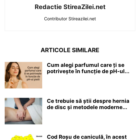
Redactie StireaZilei.net
Contributor Stireazilei.net
ARTICOLE SIMILARE
Cum alegi parfumul care ți se
potrivește în funcție de pH-ul...
Ce trebuie să știi despre hernia
de disc și metodele moderne...
Cod Roșu de caniculă, în acest