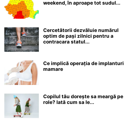
weekend, în aproape tot sudul...
Cercetătorii dezvăluie numărul
optim de pași zilnici pentru a
contracara statul...
Ce implică operația de implanturi
mamare
Copilul tău dorește sa meargă pe
role? Iată cum sa le...