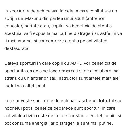
In sporturile de echipa sau in cele in care copilul are un
sprijin unu-la-unu din partea unui adult (antrenor,
educator, parinte etc.), copilul va beneficia de atentia
acestuia, va fi expus la mai putine distrageri si, astfel, ii va
fi mai usor sa isi concentreze atentia pe activitatea
desfasurata.
Cateva sporturi in care copiii cu ADHD vor beneficia de
oportunitatea de a se face remarcati si de a colabora mai
strans cu un antrenor sau instructor sunt artele martiale,
inotul sau atletismul.
In ce priveste sporturile de echipa, baschetul, fotbalul sau
hocheiul pot fi benefice deoarece sunt sporturi in care
activitatea fizica este destul de constanta. Astfel, copiii isi
pot consuma energia, iar distragerile sunt mai putine.