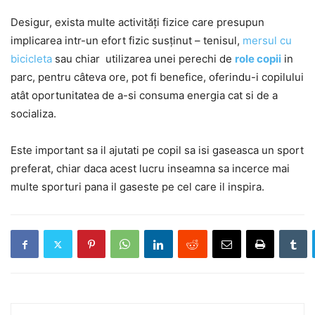
Desigur, exista multe activități fizice care presupun
implicarea intr-un efort fizic susținut – tenisul,
mersul cu
bicicleta
sau chiar utilizarea unei perechi de
role copii
in
parc, pentru câteva ore, pot fi benefice, oferindu-i copilului
atât oportunitatea de a-si consuma energia cat si de a
socializa.
Este important sa il ajutati pe copil sa isi gaseasca un sport
preferat, chiar daca acest lucru inseamna sa incerce mai
multe sporturi pana il gaseste pe cel care il inspira.