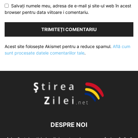
Salvați numele meu, adresa de e-mail și site-ul web în acest
browser pentru data viitoare i comentariu.
Acest site folosește Akismet pentru a reduce spamul.
Află cum
sunt procesate datele comentariilor tale
.
DESPRE NOI