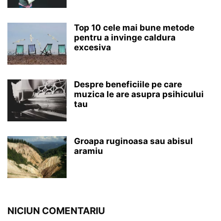
Top 10 cele mai bune metode
pentru a invinge caldura
excesiva
Despre beneficiile pe care
muzica le are asupra psihicului
tau
Groapa ruginoasa sau abisul
aramiu
NICIUN COMENTARIU