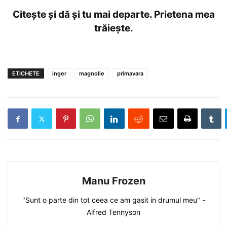
Citește și dă și tu mai departe. Prietena mea
trăiește.
ETICHETE
inger
magnolie
primavara
Manu Frozen
"Sunt o parte din tot ceea ce am gasit in drumul meu" -
Alfred Tennyson