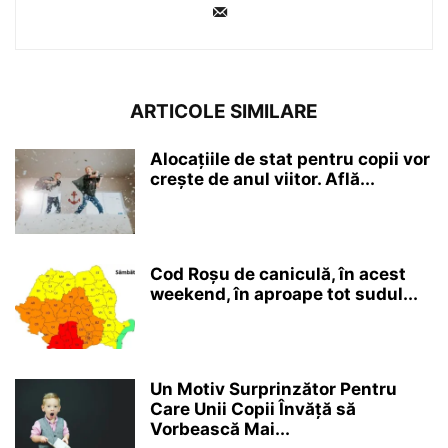
ARTICOLE SIMILARE
Alocațiile de stat pentru copii vor
crește de anul viitor. Află...
Cod Roșu de caniculă, în acest
weekend, în aproape tot sudul...
Un Motiv Surprinzător Pentru
Care Unii Copii Învăță să
Vorbească Mai...