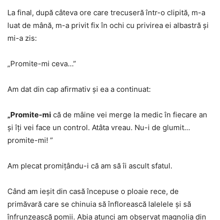
La final, după câteva ore care trecuseră într-o clipită, m-a
luat de mână, m-a privit fix în ochi cu privirea ei albastră și
mi-a zis:
„Promite-mi ceva…”
Am dat din cap afirmativ și ea a continuat:
„Promite-mi
că de mâine vei merge la medic în fiecare an
și îți vei face un control. Atâta vreau. Nu-i de glumit…
promite-mi! ”
Am plecat promițându-i că am să îi ascult sfatul.
Când am ieșit din casă începuse o ploaie rece, de
primăvară care se chinuia să înflorească lalelele și să
înfrunzească pomii. Abia atunci am observat magnolia din