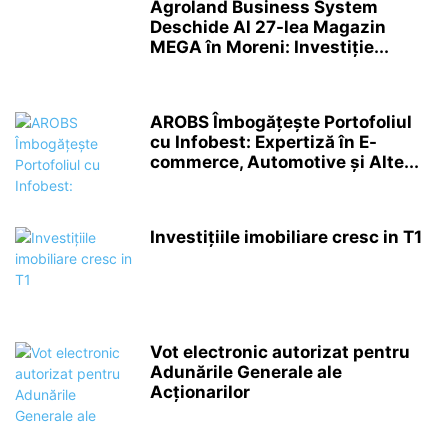
Agroland Business System
Deschide Al 27-lea Magazin
MEGA în Moreni: Investiție...
AROBS Îmbogățește Portofoliul
cu Infobest: Expertiză în E-
commerce, Automotive și Alte...
Investițiile imobiliare cresc in T1
Vot electronic autorizat pentru
Adunările Generale ale
Acționarilor