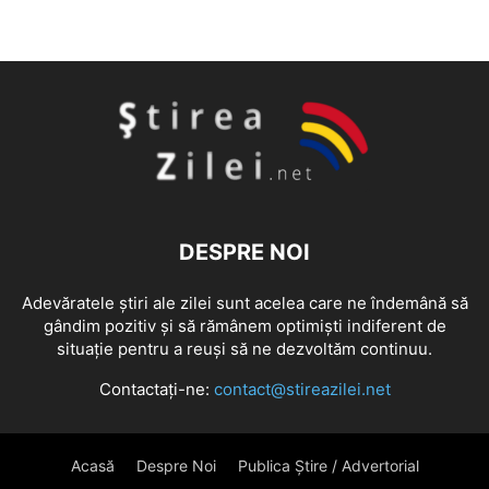
DESPRE NOI
Adevăratele știri ale zilei sunt acelea care ne îndemână să
gândim pozitiv și să rămânem optimiști indiferent de
situație pentru a reuși să ne dezvoltăm continuu.
Contactați-ne:
contact@stireazilei.net
Acasă
Despre Noi
Publica Știre / Advertorial