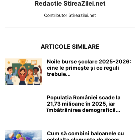
Redactie StireaZilei.net
Contributor Stireazilei.net
ARTICOLE SIMILARE
Noile burse școlare 2025-2026:
cine le primește și ce reguli
trebuie...
Populația României scade la
21,73 milioane în 2025, iar
îmbătrânirea demografică...
Cum să combini baloanele cu
celelalte elemente de decor