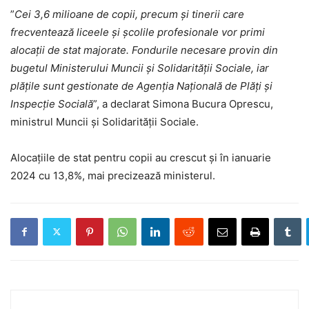
”
Cei 3,6 milioane de copii, precum și tinerii care
frecventează liceele și școlile profesionale vor primi
alocații de stat majorate. Fondurile necesare provin din
bugetul Ministerului Muncii și Solidarității Sociale, iar
plățile sunt gestionate de Agenția Națională de Plăți și
Inspecție Socială
”, a declarat Simona Bucura Oprescu,
ministrul Muncii și Solidarității Sociale.
Alocațiile de stat pentru copii au crescut și în ianuarie
2024 cu 13,8%, mai precizează ministerul.