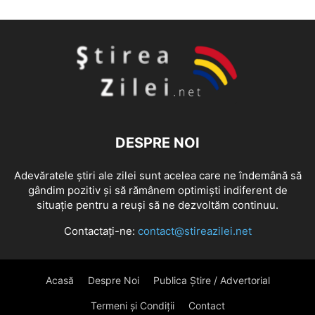
DESPRE NOI
Adevăratele știri ale zilei sunt acelea care ne îndemână să
gândim pozitiv și să rămânem optimiști indiferent de
situație pentru a reuși să ne dezvoltăm continuu.
Contactați-ne:
contact@stireazilei.net
Acasă
Despre Noi
Publica Știre / Advertorial
Termeni și Condiții
Contact