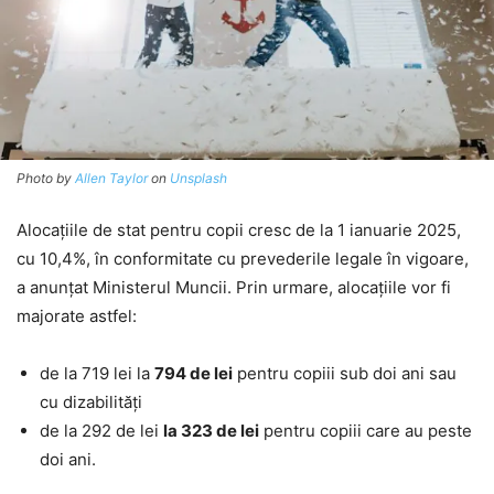
Photo by
Allen Taylor
on
Unsplash
Alocațiile de stat pentru copii cresc de la 1 ianuarie 2025,
cu 10,4%, în conformitate cu prevederile legale în vigoare,
a anunțat Ministerul Muncii. Prin urmare, alocațiile vor fi
majorate astfel:
de la 719 lei la
794 de lei
pentru copiii sub doi ani sau
cu dizabilități
de la 292 de lei
la 323 de lei
pentru copiii care au peste
doi ani.