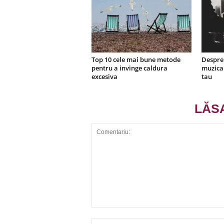
Top 10 cele mai bune metode
Despre 
pentru a invinge caldura
muzica 
excesiva
tau
LĂS