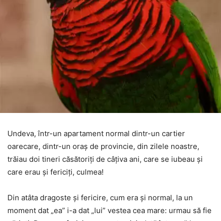
Undeva, într-un apartament normal dintr-un cartier
oarecare, dintr-un oraș de provincie, din zilele noastre,
trăiau doi tineri căsătoriți de câțiva ani, care se iubeau și
care erau și fericiți, culmea!
Din atâta dragoste și fericire, cum era și normal, la un
moment dat „ea” i-a dat „lui” vestea cea mare: urmau să fie