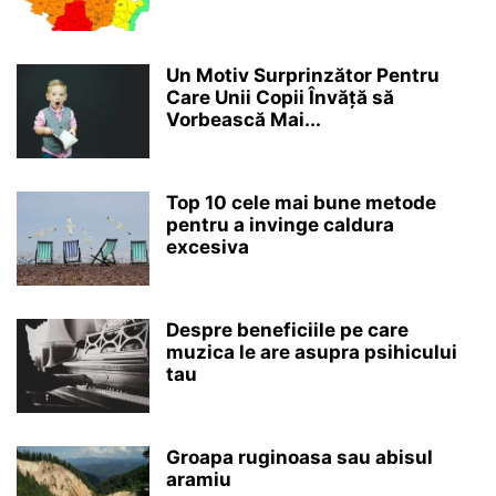
Un Motiv Surprinzător Pentru
Care Unii Copii Învăță să
Vorbească Mai...
Top 10 cele mai bune metode
pentru a invinge caldura
excesiva
Despre beneficiile pe care
muzica le are asupra psihicului
tau
Groapa ruginoasa sau abisul
aramiu