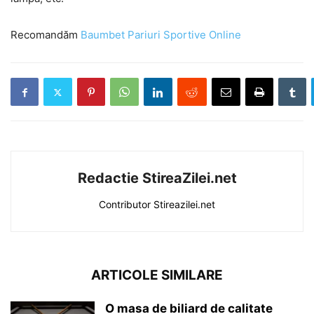
Recomandăm
Baumbet Pariuri Sportive Online
Redactie StireaZilei.net
Contributor Stireazilei.net
ARTICOLE SIMILARE
O masa de biliard de calitate