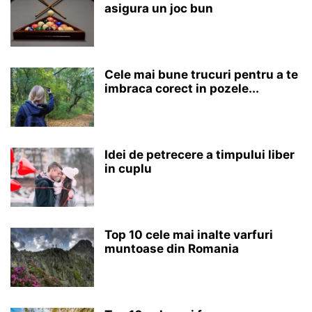
asigura un joc bun
Cele mai bune trucuri pentru a te
imbraca corect in pozele...
Idei de petrecere a timpului liber
in cuplu
Top 10 cele mai inalte varfuri
muntoase din Romania