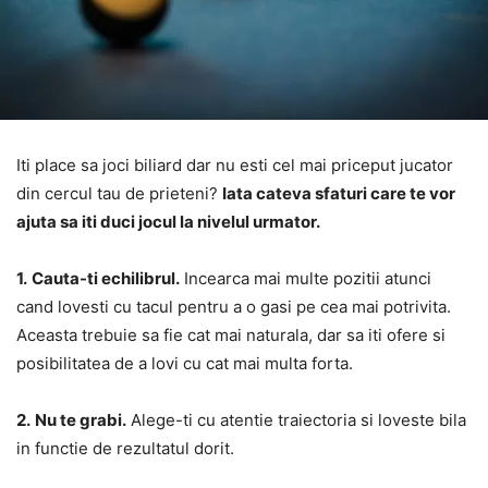
Iti place sa joci biliard dar nu esti cel mai priceput jucator
din cercul tau de prieteni?
Iata cateva sfaturi care te vor
ajuta sa iti duci jocul la nivelul urmator.
1.
Cauta-ti echilibrul.
Incearca mai multe pozitii atunci
cand lovesti cu tacul pentru a o gasi pe cea mai potrivita.
Aceasta trebuie sa fie cat mai naturala, dar sa iti ofere si
posibilitatea de a lovi cu cat mai multa forta.
2.
Nu te grabi.
Alege-ti cu atentie traiectoria si loveste bila
in functie de rezultatul dorit.