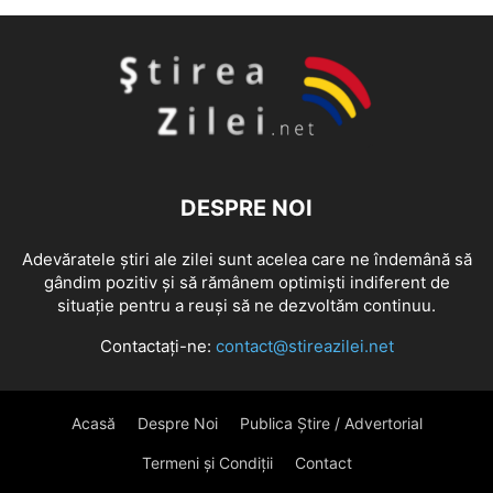
DESPRE NOI
Adevăratele știri ale zilei sunt acelea care ne îndemână să
gândim pozitiv și să rămânem optimiști indiferent de
situație pentru a reuși să ne dezvoltăm continuu.
Contactați-ne:
contact@stireazilei.net
Acasă
Despre Noi
Publica Știre / Advertorial
Termeni și Condiții
Contact