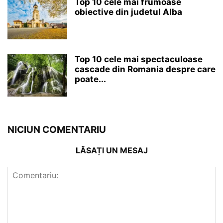
Top 10 cele mai frumoase
obiective din judetul Alba
Top 10 cele mai spectaculoase
cascade din Romania despre care
poate...
NICIUN COMENTARIU
LĂSAȚI UN MESAJ