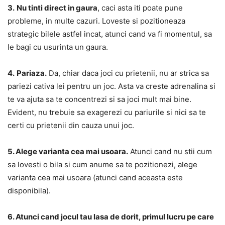
3.
Nu tinti direct in gaura
, caci asta iti poate pune
probleme, in multe cazuri. Loveste si pozitioneaza
strategic bilele astfel incat, atunci cand va fi momentul, sa
le bagi cu usurinta un gaura.
4.
Pariaza.
Da, chiar daca joci cu prietenii, nu ar strica sa
pariezi cativa lei pentru un joc. Asta va creste adrenalina si
te va ajuta sa te concentrezi si sa joci mult mai bine.
Evident, nu trebuie sa exagerezi cu pariurile si nici sa te
certi cu prietenii din cauza unui joc.
5. Alege varianta cea mai usoara.
Atunci cand nu stii cum
sa lovesti o bila si cum anume sa te pozitionezi, alege
varianta cea mai usoara (atunci cand aceasta este
disponibila).
6. Atunci cand jocul tau lasa de dorit, primul lucru pe care