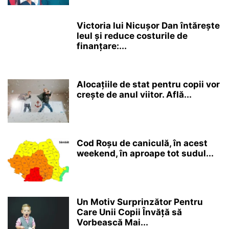
Victoria lui Nicușor Dan întărește
leul și reduce costurile de
finanțare:...
Alocațiile de stat pentru copii vor
crește de anul viitor. Află...
Cod Roșu de caniculă, în acest
weekend, în aproape tot sudul...
Un Motiv Surprinzător Pentru
Care Unii Copii Învăță să
Vorbească Mai...