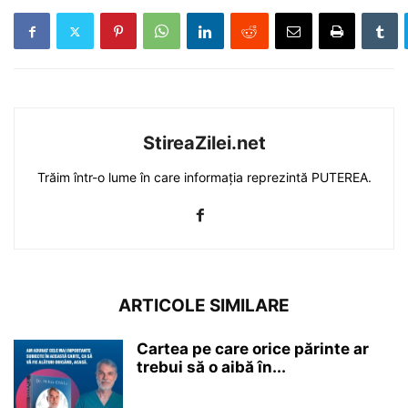
StireaZilei.net
Trăim într-o lume în care informația reprezintă PUTEREA.
ARTICOLE SIMILARE
Cartea pe care orice părinte ar
trebui să o aibă în...