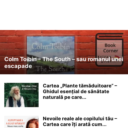
Colm Toibin – The South – sau romanul unei
escapade
Cartea „Plante tămăduitoare” –
Ghidul esențial de sănătate
naturală pe care...
Nevoile reale ale copilului tău –
Cartea care îți arată cum...