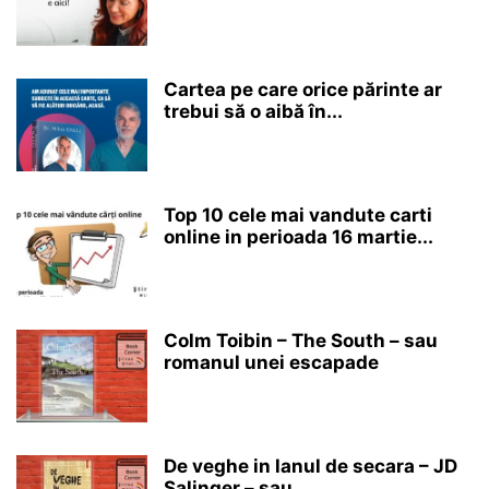
Cartea pe care orice părinte ar
trebui să o aibă în...
Top 10 cele mai vandute carti
online in perioada 16 martie...
Colm Toibin – The South – sau
romanul unei escapade
De veghe in lanul de secara – JD
Salinger – sau...