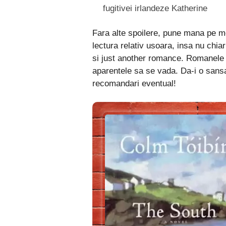
fugitivei irlandeze Katherine
Fara alte spoilere, pune mana pe 
lectura relativ usoara, insa nu chia
si just another romance. Romanele 
aparentele sa se vada. Da-i o sansa 
recomandari eventual!