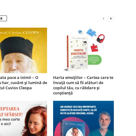
OR
ta pace a inimii – O
Harta emoțiilor – Cartea care te
u har, cuvânt și lumină de
învață cum să fii alături de
tul Cuvios Cleopa
copilul tău, cu răbdare și
conștiență