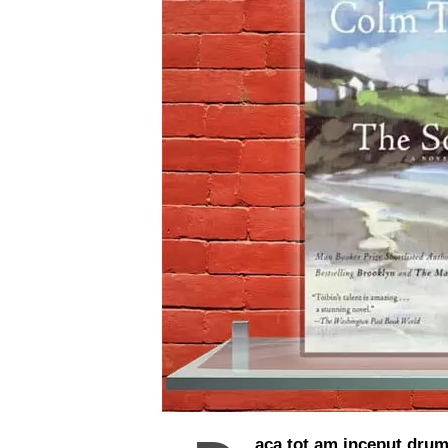
aca tot am inceput drumu