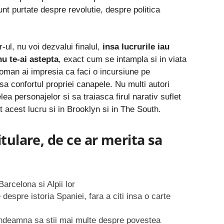
nt purtate despre revolutie, despre politica
-ul, nu voi dezvalui finalul,
insa lucrurile iau
u te-ai astepta
, exact cum se intampla si in viata
 roman ai impresia ca faci o incursiune pe
nsa confortul propriei canapele. Nu multi autori
lea personajelor si sa traiasca firul narativ suflet
sit acest lucru si in Brooklyn si in The South.
tulare, de ce ar merita sa
arcelona si Alpii lor
 despre istoria Spaniei, fara a citi insa o carte
ndeamna sa stii mai multe despre povestea