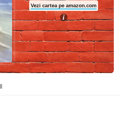
Vezi cartea pe amazon.com
i
Pinterest
WhatsApp
Linkedin