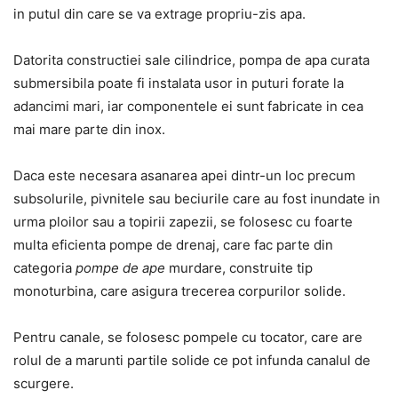
in putul din care se va extrage propriu-zis apa.
Datorita constructiei sale cilindrice, pompa de apa curata
submersibila poate fi instalata usor in puturi forate la
adancimi mari, iar componentele ei sunt fabricate in cea
mai mare parte din inox.
Daca este necesara asanarea apei dintr-un loc precum
subsolurile, pivnitele sau beciurile care au fost inundate in
urma ploilor sau a topirii zapezii, se folosesc cu foarte
multa eficienta pompe de drenaj, care fac parte din
categoria
pompe de ape
murdare, construite tip
monoturbina, care asigura trecerea corpurilor solide.
Pentru canale, se folosesc pompele cu tocator, care are
rolul de a marunti partile solide ce pot infunda canalul de
scurgere.