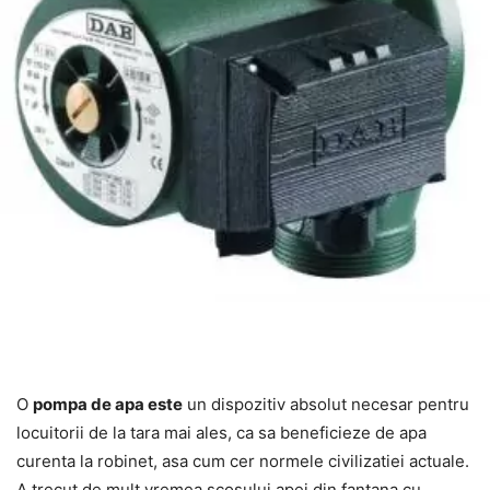
O
pompa de apa este
un dispozitiv absolut necesar pentru
locuitorii de la tara mai ales, ca sa beneficieze de apa
curenta la robinet, asa cum cer normele civilizatiei actuale.
A trecut de mult vremea scosului apei din fantana cu