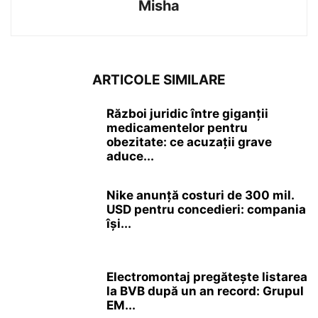
Misha
ARTICOLE SIMILARE
Război juridic între giganții
medicamentelor pentru
obezitate: ce acuzații grave
aduce...
Nike anunță costuri de 300 mil.
USD pentru concedieri: compania
își...
Electromontaj pregătește listarea
la BVB după un an record: Grupul
EM...