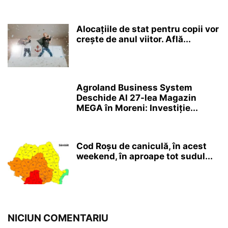
Alocațiile de stat pentru copii vor
crește de anul viitor. Află...
Agroland Business System
Deschide Al 27-lea Magazin
MEGA în Moreni: Investiție...
Cod Roșu de caniculă, în acest
weekend, în aproape tot sudul...
NICIUN COMENTARIU