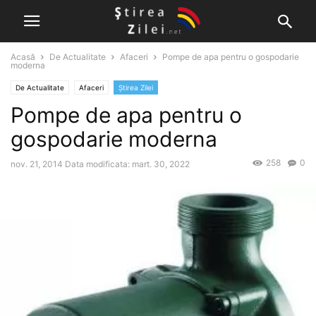
Acasă
De Actualitate
Afaceri
Pompe de apa pentru o gospodarie
moderna
De Actualitate
Afaceri
Știrea Zilei
Pompe de apa pentru o
gospodarie moderna
258
0
nov. 21, 2014
Data modificata: mart. 30, 2022