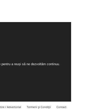
ie pentru a reuși să ne dezvoltăm continuu.
tire / Advertorial
Termeni și Condiții
Contact