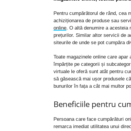
Pentru cumpărătorul de rând, cea mai 
achiziționarea de produse sau servi
online
. O altă denumire a acesteia 
prețurilor. Similar altor servicii de
siteurile de unde se pot cumpăra di
Toate magazinele online care apar ac
împărțite pe categorii și subcategor
virtuale le oferă sunt atât pentru cu
să găsească mai ușor produsele căut
bunurilor în fața a cât mai multor pot
Beneficiile pentru cu
Persoana care face cumpărături onl
remarca imediat utilitatea unui dir