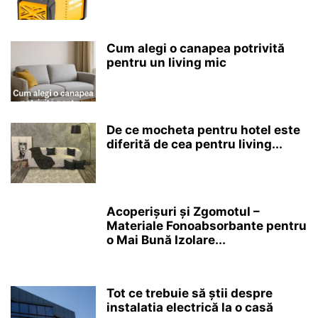
Cum alegi o canapea potrivită
pentru un living mic
De ce mocheta pentru hotel este
diferită de cea pentru living...
Acoperişuri şi Zgomotul –
Materiale Fonoabsorbante pentru
o Mai Bună Izolare...
Tot ce trebuie să știi despre
instalatia electrică la o casă