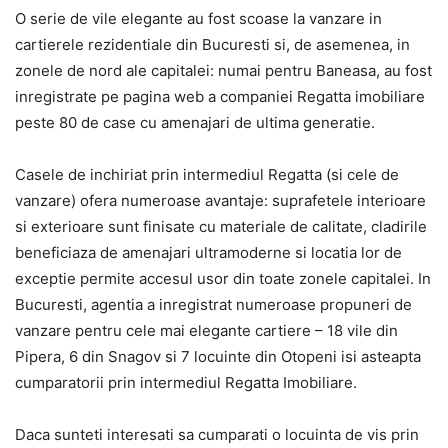
O serie de vile elegante au fost scoase la vanzare in
cartierele rezidentiale din Bucuresti si, de asemenea, in
zonele de nord ale capitalei: numai pentru Baneasa, au fost
inregistrate pe pagina web a companiei Regatta imobiliare
peste 80 de case cu amenajari de ultima generatie.
Casele de inchiriat prin intermediul Regatta (si cele de
vanzare) ofera numeroase avantaje: suprafetele interioare
si exterioare sunt finisate cu materiale de calitate, cladirile
beneficiaza de amenajari ultramoderne si locatia lor de
exceptie permite accesul usor din toate zonele capitalei. In
Bucuresti, agentia a inregistrat numeroase propuneri de
vanzare pentru cele mai elegante cartiere – 18 vile din
Pipera, 6 din Snagov si 7 locuinte din Otopeni isi asteapta
cumparatorii prin intermediul Regatta Imobiliare.
Daca sunteti interesati sa cumparati o locuinta de vis prin