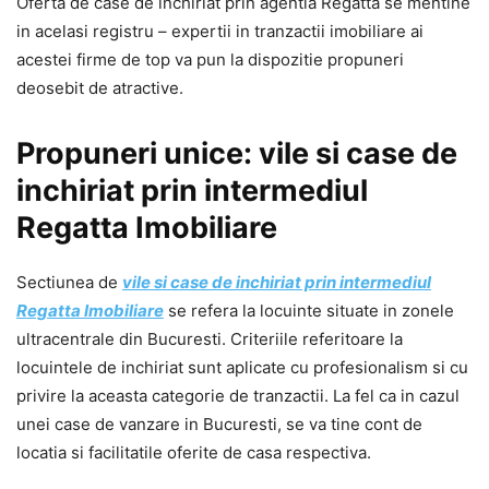
Oferta de case de inchiriat prin agentia Regatta se mentine
in acelasi registru – expertii in tranzactii imobiliare ai
acestei firme de top va pun la dispozitie propuneri
deosebit de atractive.
Propuneri unice: vile si case de
inchiriat prin intermediul
Regatta Imobiliare
Sectiunea de
vile si case de inchiriat prin intermediul
Regatta Imobiliare
se refera la locuinte situate in zonele
ultracentrale din Bucuresti. Criteriile referitoare la
locuintele de inchiriat sunt aplicate cu profesionalism si cu
privire la aceasta categorie de tranzactii. La fel ca in cazul
unei case de vanzare in Bucuresti, se va tine cont de
locatia si facilitatile oferite de casa respectiva.