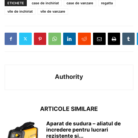
ETICHETE
case de inchiriat
case de vanzare
regatta
vile de inchiriat
vile de vanzare
Authority
ARTICOLE SIMILARE
Aparat de sudura – aliatul de
incredere pentru lucrari
rezistente si...