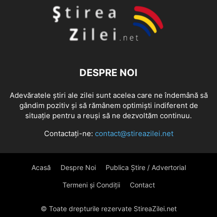
DESPRE NOI
Adevăratele știri ale zilei sunt acelea care ne îndemână să
gândim pozitiv și să rămânem optimiști indiferent de
situație pentru a reuși să ne dezvoltăm continuu.
Contactați-ne:
contact@stireazilei.net
Acasă
Despre Noi
Publica Știre / Advertorial
Termeni și Condiții
Contact
© Toate drepturile rezervate StireaZilei.net