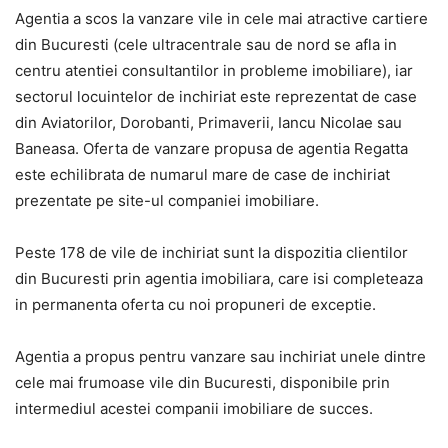
Agentia a scos la vanzare vile in cele mai atractive cartiere
din Bucuresti (cele ultracentrale sau de nord se afla in
centru atentiei consultantilor in probleme imobiliare), iar
sectorul locuintelor de inchiriat este reprezentat de case
din Aviatorilor, Dorobanti, Primaverii, Iancu Nicolae sau
Baneasa. Oferta de vanzare propusa de agentia Regatta
este echilibrata de numarul mare de case de inchiriat
prezentate pe site-ul companiei imobiliare.
Peste 178 de vile de inchiriat sunt la dispozitia clientilor
din Bucuresti prin agentia imobiliara, care isi completeaza
in permanenta oferta cu noi propuneri de exceptie.
Agentia a propus pentru vanzare sau inchiriat unele dintre
cele mai frumoase vile din Bucuresti, disponibile prin
intermediul acestei companii imobiliare de succes.