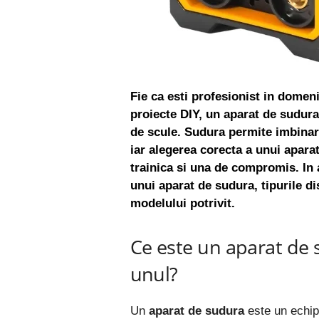
Fie ca esti profesionist in domen
proiecte DIY, un aparat de sudura 
de scule. Sudura permite imbinare
iar alegerea corecta a unui aparat
trainica si una de compromis. In a
unui aparat de sudura, tipurile di
modelului potrivit.
Ce este un aparat de 
unul?
Un
aparat de sudura
este un echip