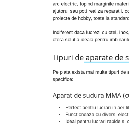
arc electric, topind marginile materi
ajutorul sau poti realiza reparatii, c
proiecte de hobby, toate la standard
Indiferent daca lucrezi cu otel, ino
ofera solutia ideala pentru imbinaril
Tipuri de
aparate de 
Pe piata exista mai multe tipuri de
specifice:
Aparat de sudura MMA (cu 
Perfect pentru lucrari in aer l
Functioneaza cu diversi electr
Ideal pentru lucrari rapide si co