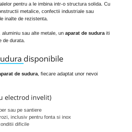
alelor pentru a le imbina intr-o structura solida. Cu
onstructii metalice, confectii industriale sau
e inalte de rezistenta.
x, aluminiu sau alte metale, un
aparat de sudura
iti
e de durata.
sudura
disponibile
aparat de sudura
, fiecare adaptat unor nevoi
electrod invelit)
iber sau pe santiere
ozi, inclusiv pentru fonta si inox
nditii dificile