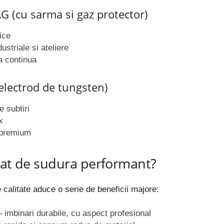
 (cu sarma si gaz protector)
ice
striale si ateliere
a continua
electrod de tungsten)
e subtiri
x
 premium
rat de sudura performant?
 calitate aduce o serie de beneficii majore:
 imbinari durabile, cu aspect profesional