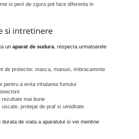
e si perii de zgura pot face diferenta in
e si intretinere
nta un
aparat de sudura
, respecta urmatoarele
t de protectie: masca, manusi, imbracaminte
te pentru a evita inhalarea fumului
conectorii
 rezultate mai bune
 uscate, protejat de praf si umiditate
i durata de viata a aparatului si vei mentine