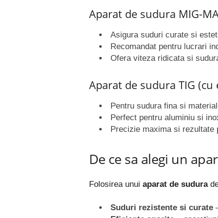
Aparat de sudura MIG-MAG
Asigura suduri curate si estet
Recomandat pentru lucrari indu
Ofera viteza ridicata si sudur
Aparat de sudura TIG (cu 
Pentru sudura fina si material
Perfect pentru aluminiu si ino
Precizie maxima si rezultate
De ce sa alegi un apa
Folosirea unui
aparat de sudura
de
Suduri rezistente si curate
–