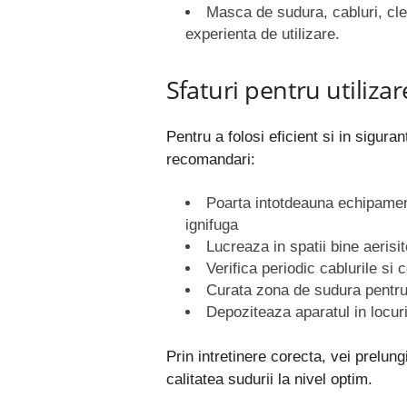
Masca de sudura, cabluri, clem
experienta de utilizare.
Sfaturi pentru utilizar
Pentru a folosi eficient si in sigura
recomandari:
Poarta intotdeauna echipamen
ignifuga
Lucreaza in spatii bine aerisi
Verifica periodic cablurile si 
Curata zona de sudura pentru
Depoziteaza aparatul in locuri
Prin intretinere corecta, vei prelung
calitatea sudurii la nivel optim.