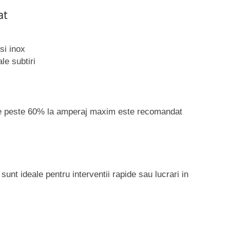
at
si inox
le subtiri
de peste 60% la amperaj maxim este recomandat
nt ideale pentru interventii rapide sau lucrari in