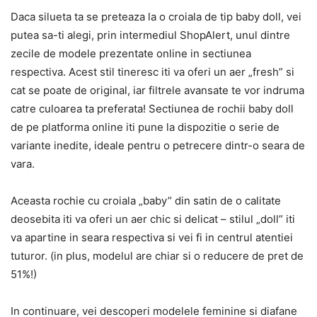
Daca silueta ta se preteaza la o croiala de tip baby doll, vei
putea sa-ti alegi, prin intermediul ShopAlert, unul dintre
zecile de modele prezentate online in sectiunea
respectiva. Acest stil tineresc iti va oferi un aer „fresh” si
cat se poate de original, iar filtrele avansate te vor indruma
catre culoarea ta preferata! Sectiunea de rochii baby doll
de pe platforma online iti pune la dispozitie o serie de
variante inedite, ideale pentru o petrecere dintr-o seara de
vara.
Aceasta rochie cu croiala „baby” din satin de o calitate
deosebita iti va oferi un aer chic si delicat – stilul „doll” iti
va apartine in seara respectiva si vei fi in centrul atentiei
tuturor. (in plus, modelul are chiar si o reducere de pret de
51%!)
In continuare, vei descoperi modelele feminine si diafane