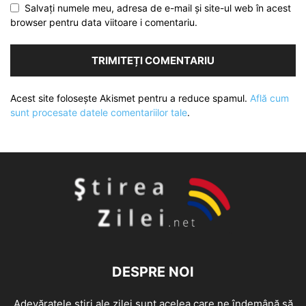
Salvați numele meu, adresa de e-mail și site-ul web în acest
browser pentru data viitoare i comentariu.
Acest site folosește Akismet pentru a reduce spamul.
Află cum
sunt procesate datele comentariilor tale
.
DESPRE NOI
Adevăratele știri ale zilei sunt acelea care ne îndemână să