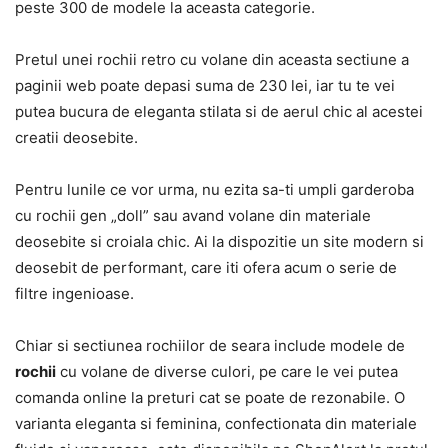
peste 300 de modele la aceasta categorie.
Pretul unei rochii retro cu volane din aceasta sectiune a
paginii web poate depasi suma de 230 lei, iar tu te vei
putea bucura de eleganta stilata si de aerul chic al acestei
creatii deosebite.
Pentru lunile ce vor urma, nu ezita sa-ti umpli garderoba
cu rochii gen „doll” sau avand volane din materiale
deosebite si croiala chic. Ai la dispozitie un site modern si
deosebit de performant, care iti ofera acum o serie de
filtre ingenioase.
Chiar si sectiunea rochiilor de seara include modele de
rochii
cu volane de diverse culori, pe care le vei putea
comanda online la preturi cat se poate de rezonabile. O
varianta eleganta si feminina, confectionata din materiale