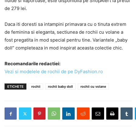
fluide si vaporoase, este disponibila pe ShopAlert la pretul
de 279 lei.
Daca iti doresti sa intampini primavara cu o tinuta extrem
de feminina si eleganta, sectiunea de rochii cu volane a
fost pregatita in mod special pentru tine. Variantele „baby
doll” completeaza in mod inspirat aceasta colectie chic.
Recomandarile redactiei:
Vezi si modelele de rochii de pe DyFashion.ro
ETICHETE
rochii
rochii baby doll
rochii cu volane