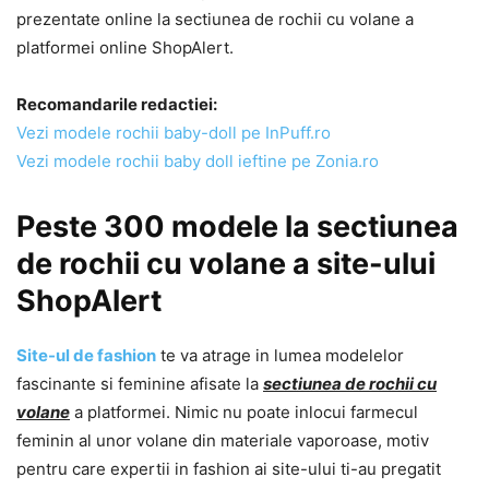
prezentate online la sectiunea de rochii cu volane a
platformei online ShopAlert.
Recomandarile redactiei:
Vezi modele rochii baby-doll pe InPuff.ro
Vezi modele rochii baby doll ieftine pe Zonia.ro
Peste 300 modele la sectiunea
de rochii cu volane a site-ului
ShopAlert
Site-ul de fashion
te va atrage in lumea modelelor
fascinante si feminine afisate la
sectiunea de rochii cu
volane
a platformei. Nimic nu poate inlocui farmecul
feminin al unor volane din materiale vaporoase, motiv
pentru care expertii in fashion ai site-ului ti-au pregatit