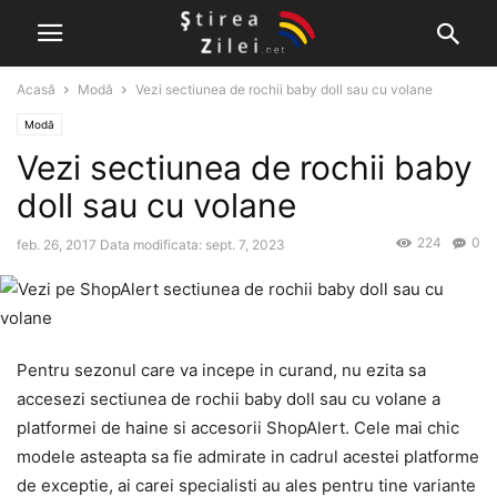
Acasă
Modă
Vezi sectiunea de rochii baby doll sau cu volane
Modă
Vezi sectiunea de rochii baby
doll sau cu volane
224
0
feb. 26, 2017
Data modificata: sept. 7, 2023
Pentru sezonul care va incepe in curand, nu ezita sa
accesezi sectiunea de rochii baby doll sau cu volane a
platformei de haine si accesorii ShopAlert. Cele mai chic
modele asteapta sa fie admirate in cadrul acestei platforme
de exceptie, ai carei specialisti au ales pentru tine variante