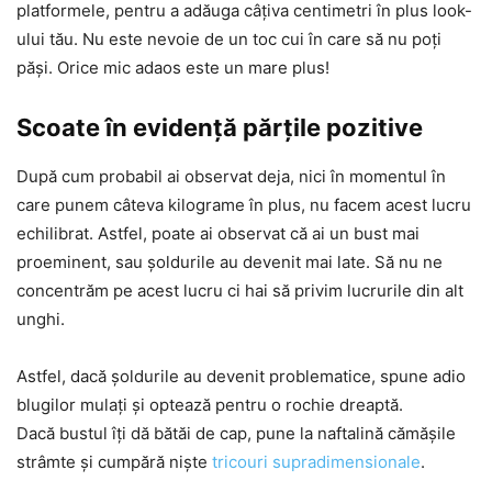
platformele, pentru a adăuga câțiva centimetri în plus look-
ului tău. Nu este nevoie de un toc cui în care să nu poți
păși. Orice mic adaos este un mare plus!
Scoate în evidență părțile pozitive
După cum probabil ai observat deja, nici în momentul în
care punem câteva kilograme în plus, nu facem acest lucru
echilibrat. Astfel, poate ai observat că ai un bust mai
proeminent, sau șoldurile au devenit mai late. Să nu ne
concentrăm pe acest lucru ci hai să privim lucrurile din alt
unghi.
Astfel, dacă șoldurile au devenit problematice, spune adio
blugilor mulați și optează pentru o rochie dreaptă.
Dacă bustul îți dă bătăi de cap, pune la naftalină cămășile
strâmte și cumpără niște
tricouri supradimensionale
.