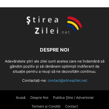
DESPRE NOI
Adevăratele știri ale zilei sunt acelea care ne îndemână să
gândim pozitiv și să rămânem optimiști indiferent de
situație pentru a reuși să ne dezvoltăm continuu.
Contactați-ne:
contact@stireazilei.net
Acasă
Despre Noi
Publica Știre / Advertorial
Termeni și Condiții
Contact