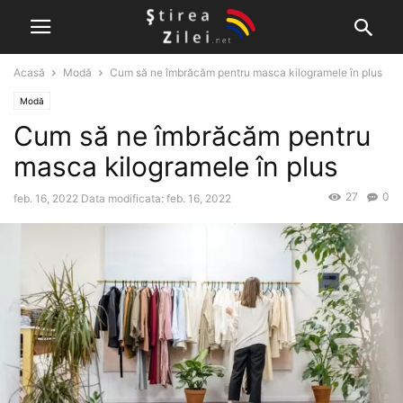
Acasă
Modă
Cum să ne îmbrăcăm pentru masca kilogramele în plus
Modă
Cum să ne îmbrăcăm pentru
masca kilogramele în plus
27
0
feb. 16, 2022
Data modificata: feb. 16, 2022