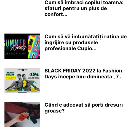
Cum să îmbraci copilul toamna:
sfaturi pentru un plus de
confort...
Cum să vă îmbunătățiți rutina de
îngrijire cu produsele
profesionale Cupio...
BLACK FRIDAY 2022 la Fashion
Days începe luni dimineata , 7...
Când e adecvat să porți dresuri
groase?