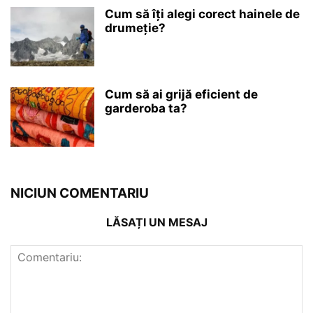
Cum să îți alegi corect hainele de
drumeție?
Cum să ai grijă eficient de
garderoba ta?
NICIUN COMENTARIU
LĂSAȚI UN MESAJ