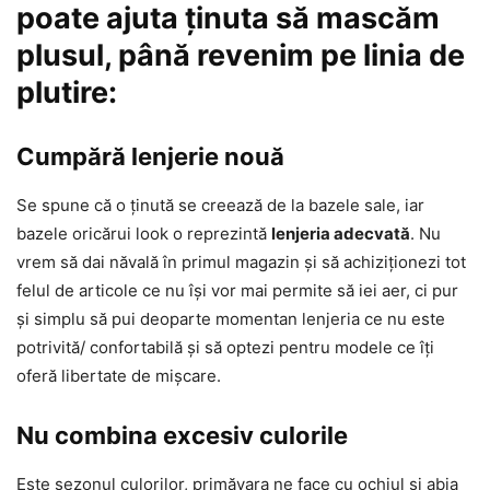
poate ajuta ținuta să mascăm
plusul, până revenim pe linia de
plutire:
Cumpără lenjerie nouă
Se spune că o ținută se creează de la bazele sale, iar
bazele oricărui look o reprezintă
lenjeria adecvată
. Nu
vrem să dai năvală în primul magazin și să achiziționezi tot
felul de articole ce nu își vor mai permite să iei aer, ci pur
și simplu să pui deoparte momentan lenjeria ce nu este
potrivită/ confortabilă și să optezi pentru modele ce îți
oferă libertate de mișcare.
Nu combina excesiv culorile
Este sezonul culorilor, primăvara ne face cu ochiul și abia