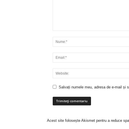
Salvați numele meu, adresa de e-mail și si
Acest site folosește Akismet pentru a reduce sp