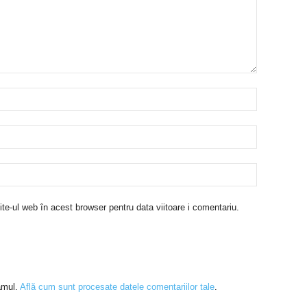
te-ul web în acest browser pentru data viitoare i comentariu.
amul.
Află cum sunt procesate datele comentariilor tale
.