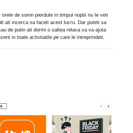
 orele de somn pierdute in timpul noptii nu le veti
t ati incerca sa faceti acest lucru. Dar puteti sa
au de putin ati dormi o saltea relaxa va va ajuta
zent in toate activitatile pe care le intreprindeti.
Pinterest
WhatsApp
Linkedin
OR