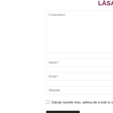
LĂS
Salvați numele meu, adresa de e-mail și si