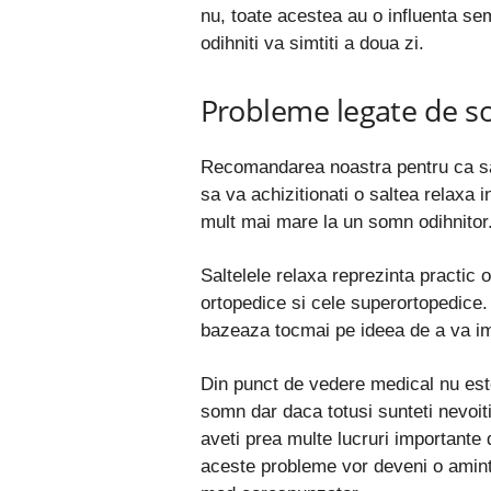
nu, toate acestea au o influenta sem
odihniti va simtiti a doua zi.
Probleme legate de so
Recomandarea noastra pentru ca sa 
sa va achizitionati o saltea relaxa 
mult mai mare la un somn odihnitor
Saltelele relaxa reprezinta practic o
ortopedice si cele superortopedice
bazeaza tocmai pe ideea de a va im
Din punct de vedere medical nu est
somn dar daca totusi sunteti nevoiti
aveti prea multe lucruri importante 
aceste probleme vor deveni o amintir