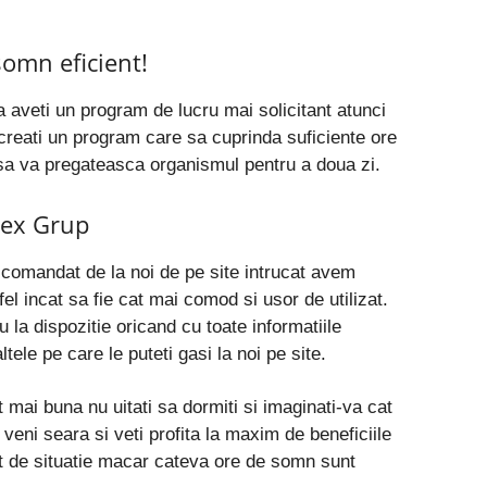
omn eficient!
aveti un program de lucru mai solicitant atunci
creati un program care sa cuprinda suficiente ore
a va pregateasca organismul pentru a doua zi.
mex Grup
e comandat de la noi de pe site intrucat avem
el incat sa fie cat mai comod si usor de utilizat.
u la dispozitie oricand cu toate informatiile
tele pe care le puteti gasi la noi pe site.
t mai buna nu uitati sa dormiti si imaginati-va cat
 veni seara si veti profita la maxim de beneficiile
ent de situatie macar cateva ore de somn sunt