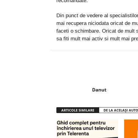
recomandate.
Din punct de vedere al specialistilor
mai recupera niciodata oricat de mul
faceti o schimbare. Oricat de mult s
sa fiti mult mai activ si mult mai pre
Facebook
Twitter
Danut
ARTICOLE SIMILARE
DE LA ACELAȘI AUT