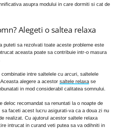
nificativa asupra modului in care dormiti si cat de
mn? Alegeti o saltea relaxa
puteti sa rezolvati toate aceste probleme este
intrucat aceasta poate sa contribuie intr-o masura
.
 combinatie intre saltelele cu arcuri, saltelele
. Aceasta alegere a acestor
saltele relaxa
se
bunatati in mod considerabil calitatea somnului.
e deloc recomandat sa renuntati la o noapte de
 sa faceti acest lucru asigurati-va ca a doua zi nu
de realizat. Cu ajutorul acestor saltele relaxa
e intrucat in curand veti putea sa va odihniti in