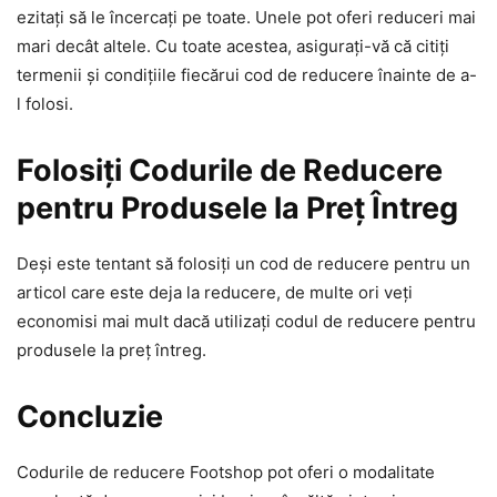
ezitați să le încercați pe toate. Unele pot oferi reduceri mai
mari decât altele. Cu toate acestea, asigurați-vă că citiți
termenii și condițiile fiecărui cod de reducere înainte de a-
l folosi.
Folosiți Codurile de Reducere
pentru Produsele la Preț Întreg
Deși este tentant să folosiți un cod de reducere pentru un
articol care este deja la reducere, de multe ori veți
economisi mai mult dacă utilizați codul de reducere pentru
produsele la preț întreg.
Concluzie
Codurile de reducere Footshop pot oferi o modalitate