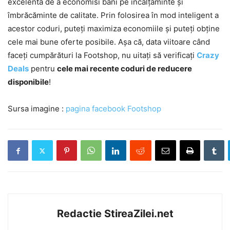
excelentă de a economisi bani pe încălțăminte și
îmbrăcăminte de calitate. Prin folosirea în mod inteligent a
acestor coduri, puteți maximiza economiile și puteți obține
cele mai bune oferte posibile. Așa că, data viitoare când
faceți cumpărături la Footshop, nu uitați să verificați
Crazy
Deals
pentru
cele mai recente coduri de reducere
disponibile
!
Sursa imagine :
pagina facebook Footshop
Redactie StireaZilei.net