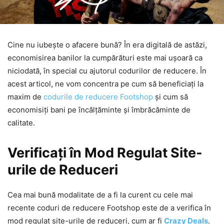
Cine nu iubește o afacere bună? În era digitală de astăzi,
economisirea banilor la cumpărături este mai ușoară ca
niciodată, în special cu ajutorul codurilor de reducere. În
acest articol, ne vom concentra pe cum să beneficiați la
maxim de
codurile de reducere Footshop
și cum să
economisiți bani pe încălțăminte și îmbrăcăminte de
calitate.
Verificați în Mod Regulat Site-
urile de Reduceri
Cea mai bună modalitate de a fi la curent cu cele mai
recente coduri de reducere Footshop este de a verifica în
mod regulat site-urile de reduceri, cum ar fi
Crazy Deals
.