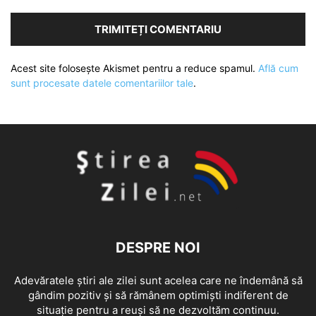
Acest site folosește Akismet pentru a reduce spamul.
Află cum
sunt procesate datele comentariilor tale
.
DESPRE NOI
Adevăratele știri ale zilei sunt acelea care ne îndemână să
gândim pozitiv și să rămânem optimiști indiferent de
situație pentru a reuși să ne dezvoltăm continuu.