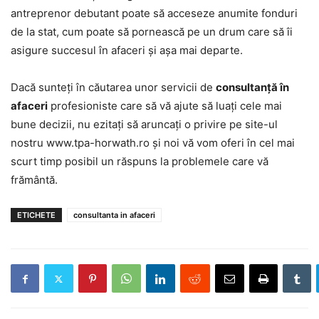
antreprenor debutant poate să acceseze anumite fonduri
de la stat, cum poate să pornească pe un drum care să îi
asigure succesul în afaceri și așa mai departe.
Dacă sunteți în căutarea unor servicii de
consultanță în
afaceri
profesioniste care să vă ajute să luați cele mai
bune decizii, nu ezitați să aruncați o privire pe site-ul
nostru
www.tpa-horwath.ro
și noi vă vom oferi în cel mai
scurt timp posibil un răspuns la problemele care vă
frământă.
ETICHETE
consultanta in afaceri