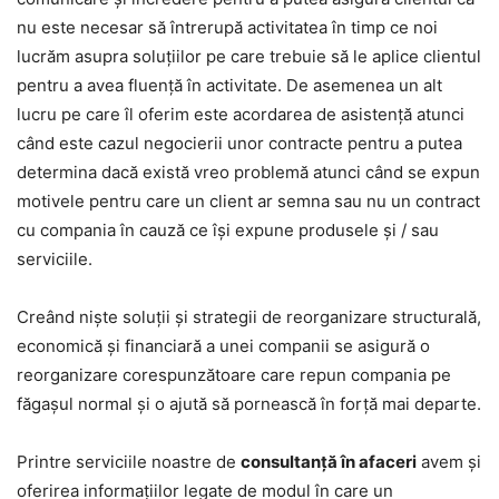
nu este necesar să întrerupă activitatea în timp ce noi
lucrăm asupra soluțiilor pe care trebuie să le aplice clientul
pentru a avea fluență în activitate. De asemenea un alt
lucru pe care îl oferim este acordarea de asistență atunci
când este cazul negocierii unor contracte pentru a putea
determina dacă există vreo problemă
atunci când se expun
motivele pentru care un client ar semna sau nu un contract
cu comp
ania în cauză ce își expune produsele și / sau
serviciile.
Creând niște soluții și strategii de reorganizare structurală,
economică și financiară a unei companii se asigură o
reorganizare corespunzătoare care repun compania pe
făgașul normal și o ajută să pornească în forță mai departe.
Printre serviciile noastre de
consultanță în afaceri
avem și
oferirea informațiilor
legate de modul în care un