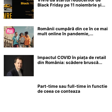
Vivre dă startul reducerilor de
Black Friday pe 11 noiembrie și...
Românii cumpără din ce în ce mai
mult online în pandemie,...
Impactul COVID în piața de retail
din România: scădere bruscă...
Part-time sau full-time in functie
de ceea ce conteaza