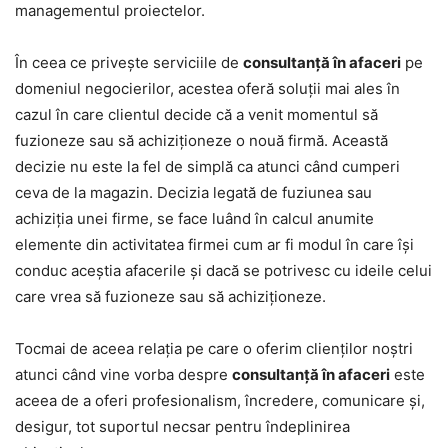
managementul proiectelor.
În ceea ce privește serviciile de
consultanță în afaceri
pe
domeniul negocierilor, acestea oferă soluții mai ales în
cazul în care clientul decide că a venit momentul să
fuzioneze sau să achiziționeze o nouă firmă. Această
decizie nu este la fel de simplă ca atunci când cumperi
ceva de la magazin. Decizia legată de fuziunea sau
achiziția unei firme, se face luând în calcul anumite
elemente din activitatea firmei cum ar fi modul în care își
conduc aceștia afacerile și dacă se potrivesc cu ideile celui
care vrea să fuzioneze sau să achiziționeze.
Tocmai de aceea relația pe care o oferim clienților noștri
atunci când vine vorba despre
consultanță în afaceri
este
aceea de a oferi profesionalism, încredere, comunicare și,
desigur, tot suportul necsar pentru îndeplinirea