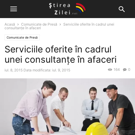
Acasă
Comunicate de Presă
Serviciile oferite în cadrul unei
consultanțe în afaceri
Comunicate de Presă
Serviciile oferite în cadrul
unei consultanțe în afaceri
164
0
iul. 8, 2015
Data modificata: iul. 9, 2015