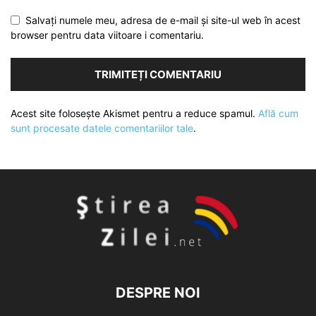
Salvați numele meu, adresa de e-mail și site-ul web în acest
browser pentru data viitoare i comentariu.
Acest site folosește Akismet pentru a reduce spamul.
Află cum
sunt procesate datele comentariilor tale
.
DESPRE NOI