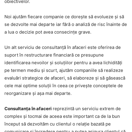
obiectivelor.
Noi ajutăm fiecare companie ce dorește să evolueze și să
se dezvolte mai departe iar fără o analiză de risc înainte de
a lua o decizie pot avea consecințe
grave.
Un alt serviciu de consultanță în afaceri este oferirea de
suport în restructurare financiară ce presupune
identificarea nevoilor și soluțiilor pentru a avea lichidități
pe termen mediu și scurt, ajutăm companiile să realizeze
evaluări strategice de afaceri, să elaboreze și să găsească
cele mai optime soluții în ceea ce privește conceptele de
reorganizare și așa mai departe.
Consultanța în afaceri
reprezintă un serviciu extrem de
complex și tocmai de aceea este important ca de la bun
început să dezvoltăm cu clientul o relație bazată pe
comunicare și încredere pentru a putea asigura clientul că