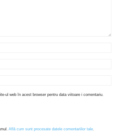
te-ul web în acest browser pentru data viitoare i comentariu.
amul.
Află cum sunt procesate datele comentariilor tale
.