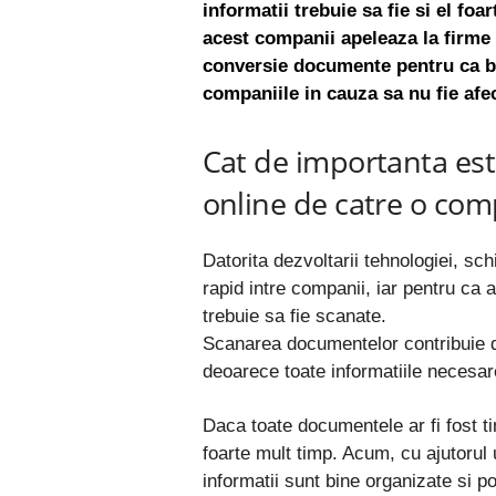
informatii trebuie sa fie si el foa
acest companii apeleaza la firme 
conversie documente pentru ca bu
companiile in cauza sa nu fie afec
Cat de importanta es
online de catre o co
Datorita dezvoltarii tehnologiei, sc
rapid intre companii, iar pentru ca
trebuie sa fie scanate.
Scanarea documentelor contribuie din
deoarece toate informatiile necesare
Daca toate documentele ar fi fost tin
foarte mult timp. Acum, cu ajutorul
informatii sunt bine organizate si po