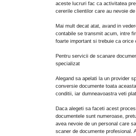
aceste lucruri fac ca activitatea pr
cererile clientilor care au nevoie de 
Mai mult decat atat, avand in veder
contabile se transmit acum, intre f
foarte important si trebuie ca orice 
Pentru servicii de scanare document
specializat
Alegand sa apelati la un provider sp
conversie documente toata aceasta 
conditii, iar dumneavoastra veti pla
Daca alegeti sa faceti acest proces
documentele sunt numeroase, pretul t
avea nevoie de un personal care sa
scaner de documente profesional. A