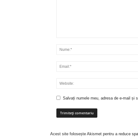
Salvați numele meu, adresa de e-mail și si
Acest site folosește Akismet pentru a reduce sp