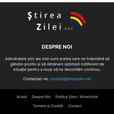
DESPRE NOI
Adevăratele știri ale zilei sunt acelea care ne îndemână să
gândim pozitiv și să rămânem optimiști indiferent de
situație pentru a reuși să ne dezvoltăm continuu.
Contactați-ne:
contact@stireazilei.net
Acasă
Despre Noi
Publica Știre / Advertorial
Termeni și Condiții
Contact