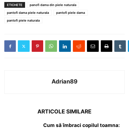
ETICHETE
panofi dama din piele naturala
pantofi dama piele naturala
pantofi piele dama
pantofi piele naturala
Adrian89
ARTICOLE SIMILARE
Cum să îmbraci copilul toamna: