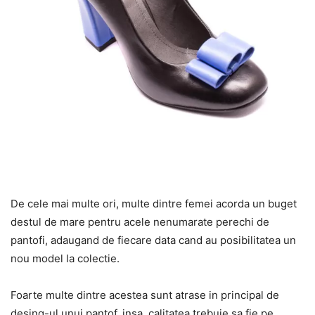
De cele mai multe ori, multe dintre femei acorda un buget
destul de mare pentru acele nenumarate perechi de
pantofi, adaugand de fiecare data cand au posibilitatea un
nou model la colectie.
Foarte multe dintre acestea sunt atrase in principal de
desing-ul unui pantof, insa, calitatea trebuie sa fie pe