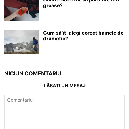
groase?
Cum să îți alegi corect hainele de
drumeție?
NICIUN COMENTARIU
LĂSAȚI UN MESAJ