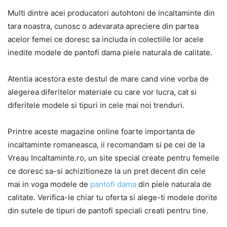
Multi dintre acei producatori autohtoni de incaltaminte din
tara noastra, cunosc o adevarata apreciere din partea
acelor femei ce doresc sa includa in colectiile lor acele
inedite modele de pantofi dama piele naturala de calitate.
Atentia acestora este destul de mare cand vine vorba de
alegerea diferitelor materiale cu care vor lucra, cat si
diferitele modele si tipuri in cele mai noi trenduri.
Printre aceste magazine online foarte importanta de
incaltaminte romaneasca, ii recomandam si pe cei de la
Vreau Incaltaminte.ro, un site special create pentru femeile
ce doresc sa-si achizitioneze la un pret decent din cele
mai in voga modele de
pantofi dama
din piele naturala de
calitate. Verifica-le chiar tu oferta si alege-ti modele dorite
din sutele de tipuri de pantofi speciali creati pentru tine.