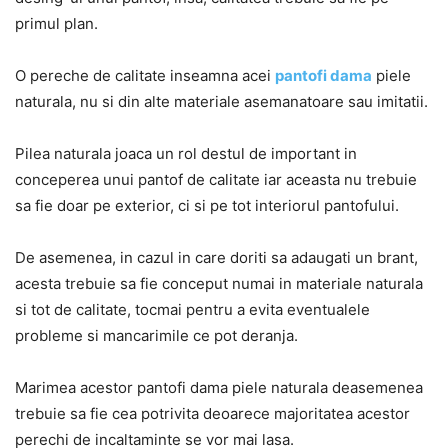
primul plan.
O pereche de calitate inseamna acei
pantofi dama
piele
naturala, nu si din alte materiale asemanatoare sau imitatii.
Pilea naturala joaca un rol destul de important in
conceperea unui pantof de calitate iar aceasta nu trebuie
sa fie doar pe exterior, ci si pe tot interiorul pantofului.
De asemenea, in cazul in care doriti sa adaugati un brant,
acesta trebuie sa fie conceput numai in materiale naturala
si tot de calitate, tocmai pentru a evita eventualele
probleme si mancarimile ce pot deranja.
Marimea acestor pantofi dama piele naturala deasemenea
trebuie sa fie cea potrivita deoarece majoritatea acestor
perechi de incaltaminte se vor mai lasa.