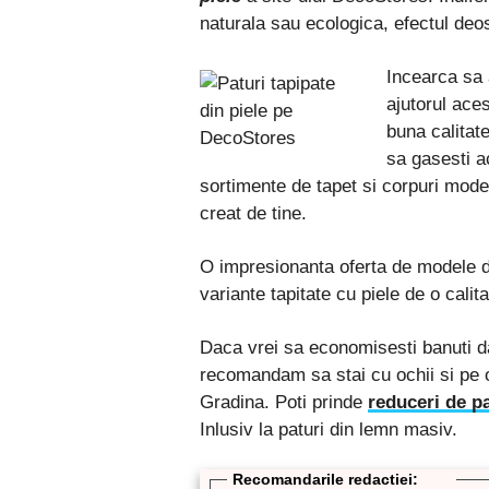
naturala sau ecologica, efectul deos
Incearca sa 
ajutorul ace
buna calitate
sa gasesti ac
sortimente de tapet si corpuri moder
creat de tine.
O impresionanta oferta de modele de
variante tapitate cu piele de o calit
Daca vrei sa economisesti banuti da
recomandam sa stai cu ochii si pe o
Gradina. Poti prinde
reduceri de p
Inlusiv la paturi din lemn masiv.
Recomandarile redactiei: