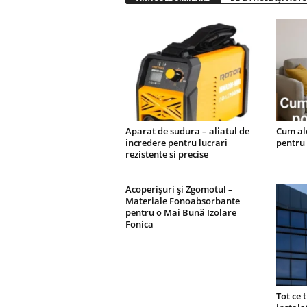
Aparat de sudura – aliatul de
Cum ale
incredere pentru lucrari
pentru 
rezistente si precise
Acoperişuri şi Zgomotul –
Materiale Fonoabsorbante
pentru o Mai Bună Izolare
Fonica
Tot ce 