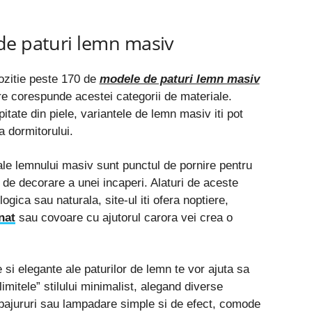
de paturi lemn masiv
pozitie peste 170 de
modele de paturi lemn masiv
are corespunde acestei categorii de materiale.
pitate din piele, variantele de lemn masiv iti pot
a dormitorului.
ale lemnului masiv sunt punctul de pornire pentru
e de decorare a unei incaperi. Alaturi de aceste
ogica sau naturala, site-ul iti ofera noptiere,
nat
sau covoare cu ajutorul carora vei crea o
e si elegante ale paturilor de lemn te vor ajuta sa
„limitele” stilului minimalist, alegand diverse
ajururi sau lampadare simple si de efect, comode