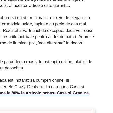
ebit al acestor articole este garantat.
abordezi un stil minimalist extrem de elegant cu
stor modele unice, tapitate cu piele de cea mai
. Rezultatul va fi unul de exceptie, daca vei reusi
cesoriile potrivite pentru astfel de paturi. Anumite
ne de iluminat pot „face diferenta” in decorul
 paturi lemn masiv te asteapta online, alaturi de
ate deosebita.
ca esti hotarat sa cumperi online, iti
fertele Crazy-Deals.ro din categoria Casa si
ana la 80% la articole pentru Casa si Gradina
,