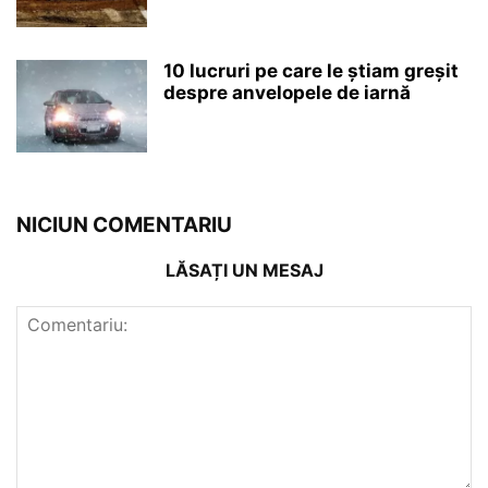
10 lucruri pe care le ştiam greşit
despre anvelopele de iarnă
NICIUN COMENTARIU
LĂSAȚI UN MESAJ