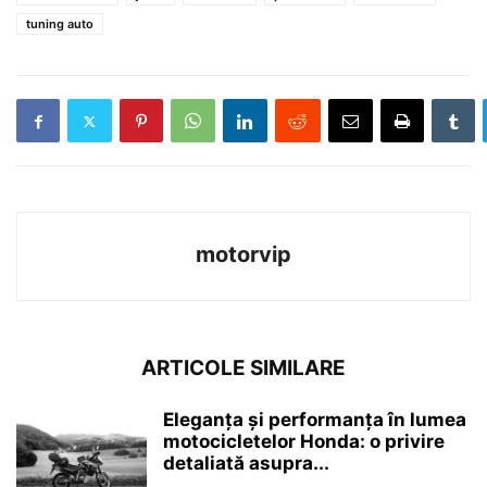
tuning auto
motorvip
ARTICOLE SIMILARE
Eleganța și performanța în lumea
motocicletelor Honda: o privire
detaliată asupra...