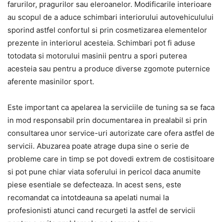
farurilor, pragurilor sau eleroanelor. Modificarile interioare
au scopul de a aduce schimbari interiorului autovehiculului
sporind astfel confortul si prin cosmetizarea elementelor
prezente in interiorul acesteia. Schimbari pot fi aduse
totodata si motorului masinii pentru a spori puterea
acesteia sau pentru a produce diverse zgomote puternice
aferente masinilor sport.
Este important ca apelarea la serviciile de tuning sa se faca
in mod responsabil prin documentarea in prealabil si prin
consultarea unor service-uri autorizate care ofera astfel de
servicii. Abuzarea poate atrage dupa sine o serie de
probleme care in timp se pot dovedi extrem de costisitoare
si pot pune chiar viata soferului in pericol daca anumite
piese esentiale se defecteaza. In acest sens, este
recomandat ca intotdeauna sa apelati numai la
profesionisti atunci cand recurgeti la astfel de servicii