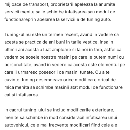
mijloace de transport, proprietarii apeleaza la anumite
servicii menite sa le schimbe infatisarea sau modul de
functionareprin apelarea la serviciile de tuning auto.
Tuning-ul nu este un termen recent, avand in vedere ca
acesta se practica de ani buni in tarile vestice, insa in
ultimii ani acesta a luat amploare si la noi in tara, astfel ca
vedem pe sosele noastre masini pe care le putem numi cu
personalitate, avand in vedere ca acesta este elementul pe
care il urmaresc posesorii de masini tunate. Cu alte
cuvinte, tuning desemneaza orice modificare oricat de
mica menita sa schimbe masinii atat modul de functionare
cat si infatisarea.
In cadrul tuning-ului se includ modificarile exterioare,
menite sa schimbe in mod considerabil infatisarea unui
autovehicul, cele mai frecvente modificari fiind cele ale