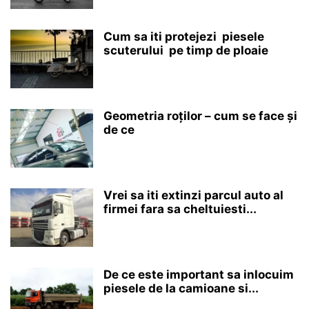
Cum sa iti protejezi piesele
scuterului pe timp de ploaie
Geometria roților – cum se face și
de ce
Vrei sa iti extinzi parcul auto al
firmei fara sa cheltuiesti...
De ce este important sa inlocuim
piesele de la camioane si...