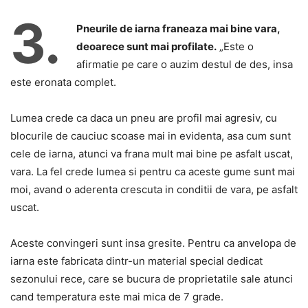
3.
Pneurile de iarna franeaza mai bine vara,
deoarece sunt mai profilate.
„Este o
afirmatie pe care o auzim destul de des, insa
este eronata complet.
Lumea crede ca daca un pneu are profil mai agresiv, cu
blocurile de cauciuc scoase mai in evidenta, asa cum sunt
cele de iarna, atunci va frana mult mai bine pe asfalt uscat,
vara. La fel crede lumea si pentru ca aceste gume sunt mai
moi, avand o aderenta crescuta in conditii de vara, pe asfalt
uscat.
Aceste convingeri sunt insa gresite. Pentru ca anvelopa de
iarna este fabricata dintr-un material special dedicat
sezonului rece, care se bucura de proprietatile sale atunci
cand temperatura este mai mica de 7 grade.