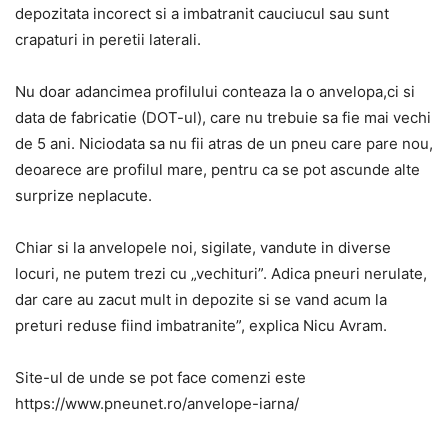
depozitata incorect si a imbatranit cauciucul sau sunt
crapaturi in peretii laterali.
Nu doar adancimea profilului conteaza la o anvelopa,ci si
data de fabricatie (DOT-ul), care nu trebuie sa fie mai vechi
de 5 ani. Niciodata sa nu fii atras de un pneu care pare nou,
deoarece are profilul mare, pentru ca se pot ascunde alte
surprize neplacute.
Chiar si la anvelopele noi, sigilate, vandute in diverse
locuri, ne putem trezi cu „vechituri”. Adica pneuri nerulate,
dar care au zacut mult in depozite si se vand acum la
preturi reduse fiind imbatranite”, explica Nicu Avram.
Site-ul de unde se pot face comenzi este
https://www.pneunet.ro/anvelope-iarna/