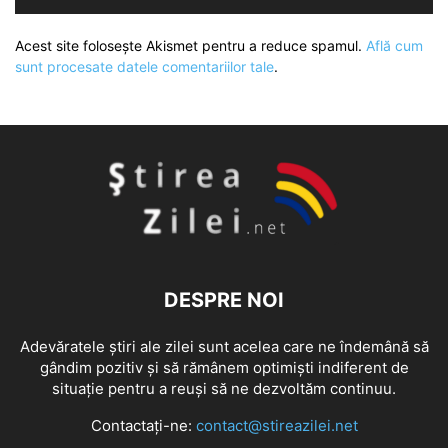
Acest site folosește Akismet pentru a reduce spamul.
Află cum
sunt procesate datele comentariilor tale
.
DESPRE NOI
Adevăratele știri ale zilei sunt acelea care ne îndemână să
gândim pozitiv și să rămânem optimiști indiferent de
situație pentru a reuși să ne dezvoltăm continuu.
Contactați-ne:
contact@stireazilei.net