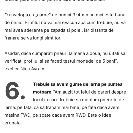
O anvelopa cu „carne” de numai 3-4mm nu mai este buna
de nimic. Profilul nu va mai evacua apa cum trebuie, nu va
mai avea aderenta pe zapada si polei, iar distanta de
franare se va lungi simtitor.
Asadar, daca cumparati pneuri la mana a doua, nu uitati sa
verificati profilul si sa faceti testul monedei de 5 bani”,
explica Nicu Avram.
6.
Trebuie sa avem gume de iarna pe puntea
motoare
.
“Am auzit tot felul de pareri despre
locul in care trebuie sa montam pneurile de
iarna: pe fata, ca sa franam mai bine, pe fata daca avem
masina FWD, pe spate daca avem RWD. Este o idee
eronata!