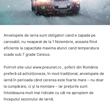
Anvelopele de iarna sunt obligatori cand e zapada pe
carosabil, nu neaparat de la 1 Noiembrie, aceasta fiind
eficiente la capacitate maxima atunci cand temperatura
scade sub 7 grade Celsius.
Potrivit site-ului www.pneunet.ro , şoferii din România
preferă să achiziţioneze, în mod tradiţional, anvelopele de
iarnă în perioada când cererea este foarte mare – nu doar
la cumpărare, ci şi la montare – iar preţurile sunt
întotdeauna mult mai ridicate cu cât ne apropiem de
începutul sezonului de iarnă.