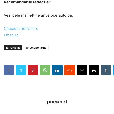
Recomandarile redactiei:
Vezi cele mai ieftine anvelope auto pe:
Cauciucuridirect.ro
Emag.ro
ETICHETE
anvelope iarna
pneunet