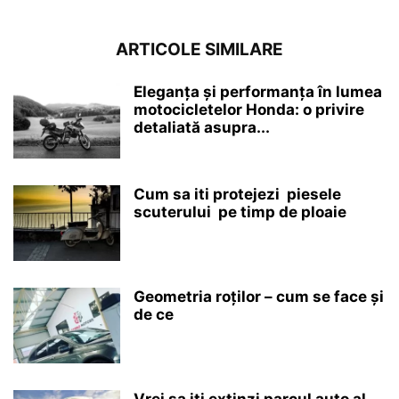
ARTICOLE SIMILARE
Eleganța și performanța în lumea
motocicletelor Honda: o privire
detaliată asupra...
Cum sa iti protejezi piesele
scuterului pe timp de ploaie
Geometria roților – cum se face și
de ce