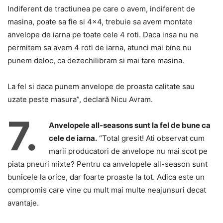
Indiferent de tractiunea pe care o avem, indiferent de
masina, poate sa fie si 4×4, trebuie sa avem montate
anvelope de iarna pe toate cele 4 roti. Daca insa nu ne
permitem sa avem 4 roti de iarna, atunci mai bine nu
punem deloc, ca dezechilibram si mai tare masina.
La fel si daca punem anvelope de proasta calitate sau
uzate peste masura”, declar
ă Nicu Avram.
7.
Anvelopele all-seasons sunt la fel de bune ca
cele de iarna.
“Total gresit! Ati observat cum
marii producatori de anvelope nu mai scot pe
piata pneuri mixte? Pentru ca anvelopele all-season sunt
bunicele la orice, dar foarte proaste la tot. Adica este un
compromis care vine cu mult mai multe neajunsuri decat
avantaje.