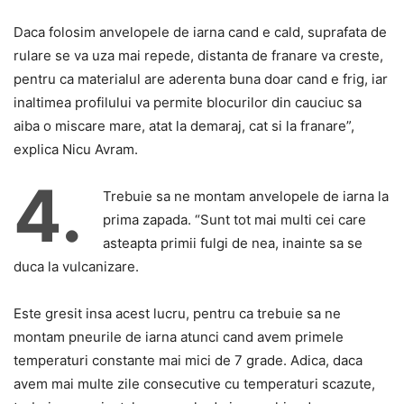
Daca folosim anvelopele de iarna cand e cald, suprafata de
rulare se va uza mai repede, distanta de franare va creste,
pentru ca materialul are aderenta buna doar cand e frig, iar
inaltimea profilului va permite blocurilor din cauciuc sa
aiba o miscare mare, atat la demaraj, cat si la franare”,
explica Nicu Avram.
4.
Trebuie sa ne montam anvelopele de iarna la
prima zapada. “Sunt tot mai multi cei care
asteapta primii fulgi de nea, inainte sa se
duca la vulcanizare.
Este gresit insa acest lucru, pentru ca trebuie sa ne
montam pneurile de iarna atunci cand avem primele
temperaturi constante mai mici de 7 grade. Adica, daca
avem mai multe zile consecutive cu temperaturi scazute,