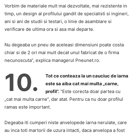
Vorbim de materiale mult mai dezvoltate, mai rezistente in
timp, un design al profilului gandit de specialisti si ingineri,
ani si ani de studii si testari, o linie de asamblare si
verificare de ultima ora si asa mai departe.
Nu degeaba un pneu de aceleasi dimensiuni poate costa
chiar si de 2 ori mai mult decat unul fabricat de o firma
necunoscuta”, explica managerul Pneunet.ro.
10.
Tot ce conteaza la un cauciuc de iarna
este sa aiba cat mai multa „carne,
profil”.
“Este corecta doar partea cu
„cat mai multa carne”, dar atat. Pentru ca nu doar profilul
ramas este important.
Degeaba iti cumperi niste anvelopede iarna nerulate, care
au inca toti martorii de uzura intacti, daca anvelopa a fost