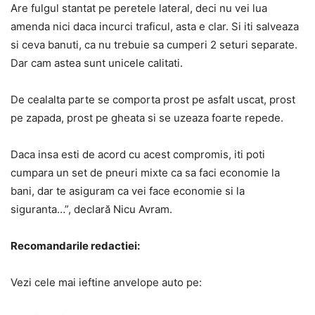
Are fulgul stantat pe peretele lateral, deci nu vei lua
amenda nici daca incurci traficul, asta e clar. Si iti salveaza
si ceva banuti, ca nu trebuie sa cumperi 2 seturi separate.
Dar cam astea sunt unicele calitati.
De cealalta parte se comporta prost pe asfalt uscat, prost
pe zapada, prost pe gheata si se uzeaza foarte repede.
Daca insa esti de acord cu acest compromis, iti poti
cumpara un set de pneuri mixte ca sa faci economie la
bani, dar te asiguram ca vei face economie si la
siguranta…”, declar
ă Nicu Avram.
Recomandarile redactiei:
Vezi cele mai ieftine anvelope auto pe: