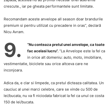
crescute., iar pe gheata performantele sunt limitate.
Recomandam aceste anvelope all season doar brandurile
premium si pentru utilizat cu precadere in oras”, declar
ă
Nicu Avram.
9.
“Nu conteaza pretul unei anvelope, ca toate
fac acelasi lucru”.
“La Anvelope este la fel ca
in orice alt domeniu: auto, moto, imobiliare,
vestimentatie, biciclete sau orice altceva care ne
inconjoara.
Adica da, e clar si limpede, ca pretul dicteaza calitatea. Un
cauciuc al unei marci celebre, care se vinde cu 500 de
lei/bucata, nu va fi niciodata fabricat la fel ca unul ce costa
150 de lei/bucata.