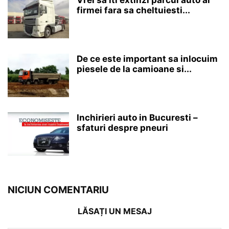
Vrei sa iti extinzi parcul auto al
firmei fara sa cheltuiesti...
De ce este important sa inlocuim
piesele de la camioane si...
Inchirieri auto in Bucuresti –
sfaturi despre pneuri
NICIUN COMENTARIU
LĂSAȚI UN MESAJ