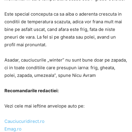
Este special conceputa ca sa aiba o aderenta crescuta in
conditii de temperatura scazuta, adica vor frana mult mai
bine pe asfalt uscat, cand afara este frig, fata de niste
pneuri de vara. La fel si pe gheata sau polei, avand un
profil mai pronuntat.
Asadar, cauciucurile „winter” nu sunt bune doar pe zapada,
ci in toate conditiile care presupun iarna: frig, gheata,
polei, zapada, umezeala”, spune Nicu Avram
Recomandarile redactiei:
Vezi cele mai ieftine anvelope auto pe:
Cauciucuridirect.ro
Emag.ro