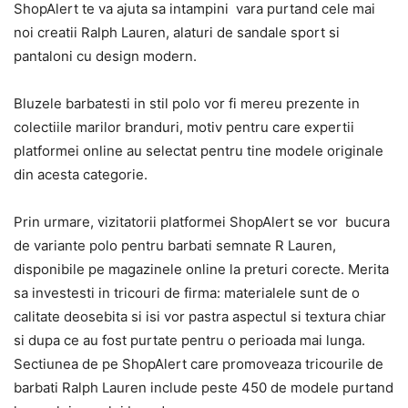
ShopAlert te va ajuta sa intampini vara purtand cele mai
noi creatii Ralph Lauren, alaturi de sandale sport si
pantaloni cu design modern.
Bluzele barbatesti in stil polo vor fi mereu prezente in
colectiile marilor branduri, motiv pentru care expertii
platformei online au selectat pentru tine modele originale
din acesta categorie.
Prin urmare, vizitatorii platformei ShopAlert se vor bucura
de variante polo pentru barbati semnate R Lauren,
disponibile pe magazinele online la preturi corecte. Merita
sa investesti in tricouri de firma: materialele sunt de o
calitate deosebita si isi vor pastra aspectul si textura chiar
si dupa ce au fost purtate pentru o perioada mai lunga.
Sectiunea de pe ShopAlert care promoveaza tricourile de
barbati Ralph Lauren include peste 450 de modele purtand