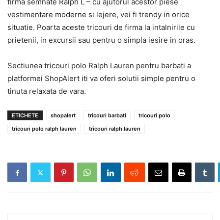
firma semnate Ralph L – cu ajutorul acestor piese
vestimentare moderne si lejere, vei fi trendy in orice
situatie. Poarta aceste tricouri de firma la intalnirile cu
prietenii, in excursii sau pentru o simpla iesire in oras.
Sectiunea tricouri polo Ralph Lauren pentru barbati a
platformei ShopAlert iti va oferi solutii simple pentru o
tinuta relaxata de vara.
ETICHETE
shopalert
tricouri barbati
tricouri polo
tricouri polo ralph lauren
tricouri ralph lauren