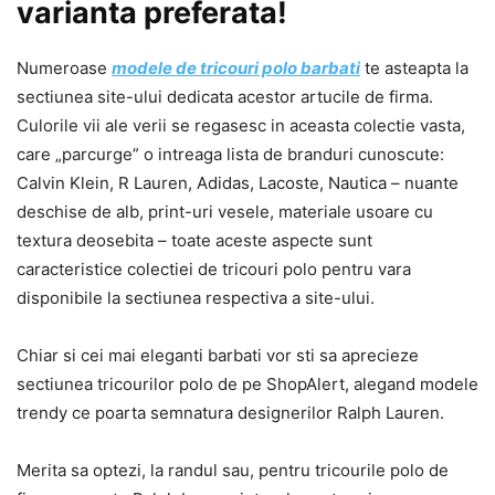
varianta preferata!
Numeroase
modele de tricouri polo barbati
te asteapta la
sectiunea site-ului dedicata acestor artucile de firma.
Culorile vii ale verii se regasesc in aceasta colectie vasta,
care „parcurge” o intreaga lista de branduri cunoscute:
Calvin Klein, R Lauren, Adidas, Lacoste, Nautica – nuante
deschise de alb, print-uri vesele, materiale usoare cu
textura deosebita – toate aceste aspecte sunt
caracteristice colectiei de tricouri polo pentru vara
disponibile la sectiunea respectiva a site-ului.
Chiar si cei mai eleganti barbati vor sti sa aprecieze
sectiunea tricourilor polo de pe ShopAlert, alegand modele
trendy ce poarta semnatura designerilor Ralph Lauren.
Merita sa optezi, la randul sau, pentru tricourile polo de