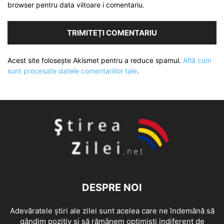
browser pentru data viitoare i comentariu.
Acest site folosește Akismet pentru a reduce spamul.
Află cum
sunt procesate datele comentariilor tale
.
DESPRE NOI
Adevăratele știri ale zilei sunt acelea care ne îndemână să
gândim pozitiv și să rămânem optimiști indiferent de