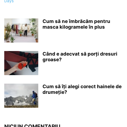
Cum să ne îmbrăcăm pentru
masca kilogramele în plus
Când e adecvat să porți dresuri
groase?
Cum să îți alegi corect hainele de
drumeție?
NICIUN COMENTARIU