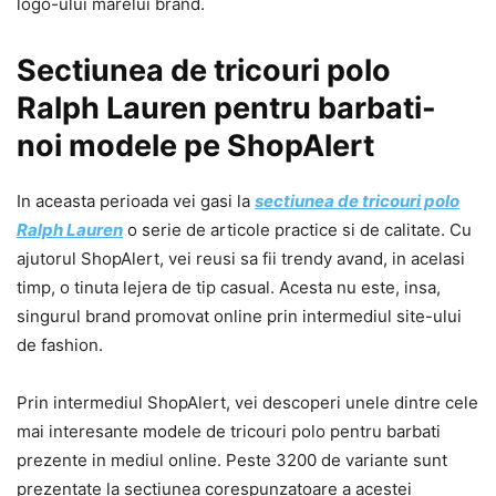
logo-ului marelui brand.
Sectiunea de tricouri polo
Ralph Lauren pentru barbati-
noi modele pe ShopAlert
In aceasta perioada vei gasi la
sectiunea de tricouri polo
Ralph Lauren
o serie de articole practice si de calitate. Cu
ajutorul ShopAlert, vei reusi sa fii trendy avand, in acelasi
timp, o tinuta lejera de tip casual. Acesta nu este, insa,
singurul brand promovat online prin intermediul site-ului
de fashion.
Prin intermediul ShopAlert, vei descoperi unele dintre cele
mai interesante modele de tricouri polo pentru barbati
prezente in mediul online. Peste 3200 de variante sunt
prezentate la sectiunea corespunzatoare a acestei