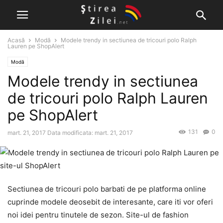
Acasă
Modă
Modele trendy in sectiunea de tricouri polo Ralph
Lauren pe ShopAlert
Modă
Modele trendy in sectiunea
de tricouri polo Ralph Lauren
pe ShopAlert
131
0
mart. 21, 2017
Data modificata: mart. 21, 2017
Sectiunea de tricouri polo barbati de pe platforma online
cuprinde modele deosebit de interesante, care iti vor oferi
noi idei pentru tinutele de sezon. Site-ul de fashion