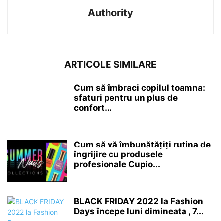
Authority
ARTICOLE SIMILARE
Cum să îmbraci copilul toamna:
sfaturi pentru un plus de
confort...
Cum să vă îmbunătățiți rutina de
îngrijire cu produsele
profesionale Cupio...
BLACK FRIDAY 2022 la Fashion
Days începe luni dimineata , 7...