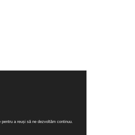
ie pentru a reuși să ne dezvoltăm continuu.