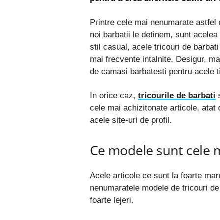
Printre cele mai nenumarate astfel 
noi barbatii le detinem, sunt acele
stil casual, acele tricouri de barbat
mai frecvente intalnite. Desigur, m
de camasi barbatesti pentru acele t
In orice caz,
tricourile de barbati
s
cele mai achizitonate articole, atat
acele site-uri de profil.
Ce modele sunt cele m
Acele articole ce sunt la foarte mar
nenumaratele modele de tricouri de 
foarte lejeri.