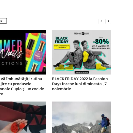
OR
vă îmbunătățiți rutina
BLACK FRIDAY 2022 la Fashion
ijire cu produsele
Days începe luni dimineata , 7
onale Cupio și un cod de
noiembrie
re