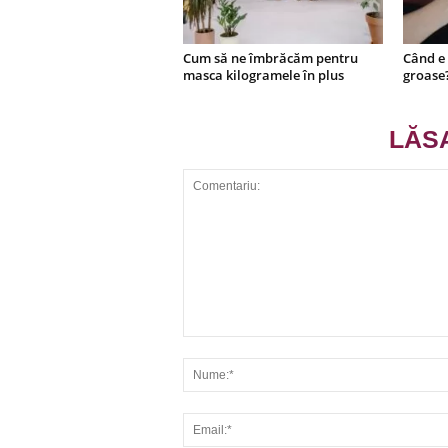
Cum să ne îmbrăcăm pentru
Când e 
masca kilogramele în plus
groase
LĂS