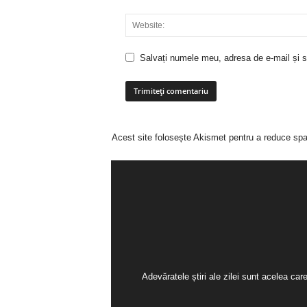
Salvați numele meu, adresa de e-mail și si
Acest site folosește Akismet pentru a reduce sp
Adevăratele știri ale zilei sunt acelea ca