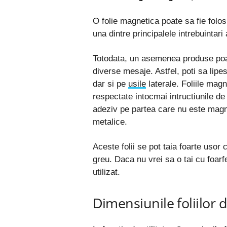
O folie magnetica poate sa fie folo
una dintre principalele intrebuintari a
Totodata, un asemenea produse poate
diverse mesaje. Astfel, poti sa lipe
dar si pe
usile
laterale. Foliile magn
respectate intocmai intructiunile de 
adeziv pe partea care nu este magne
metalice.
Aceste folii se pot taia foarte usor
greu. Daca nu vrei sa o tai cu foarfe
utilizat.
Dimensiunile foliilor d