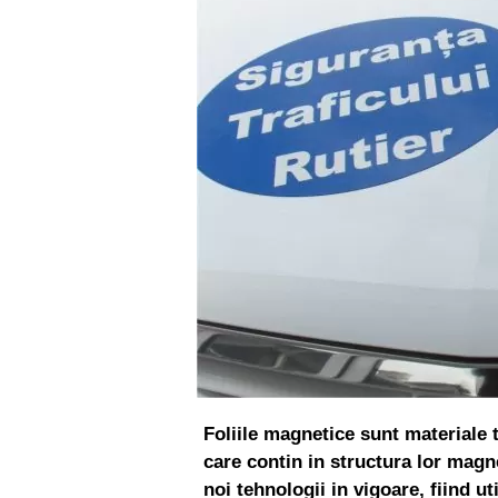
Foliile magnetice sunt materiale t
care contin in structura lor magn
noi tehnologii in vigoare, fiind ut