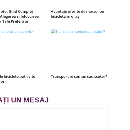
Moto: Ghid Complet
Avantaje oferite de mersul pe
Alegerea si Inlocuirea
bicicletă în oraș
r Tale Preferate
de biciclete potrivite
Transport in comun sau scuter?
lor
AȚI UN MESAJ