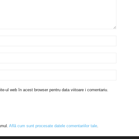
te-ul web în acest browser pentru data viitoare i comentariu.
amul.
Află cum sunt procesate datele comentariilor tale
.