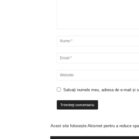
Salvați numele meu, adresa de e-mail și si
Acest site folosește Akismet pentru a reduce sp