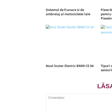
Sistemul de franare si de
Piese 
ambreiaj al motocicletei tale
pentru 
Pieselo
Noul Scuter Electric BMW CE 04
Tipuri 
seniori
LĂS