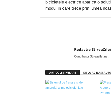
bicicletele electrice apar ca o solu
modul in care trece prin lumea noa
Facebook
Twitter
Redactie StireaZilei
Contributor Stireazilei.net
ARTICOLE SIMILARE
DE LA ACELAȘI AUT