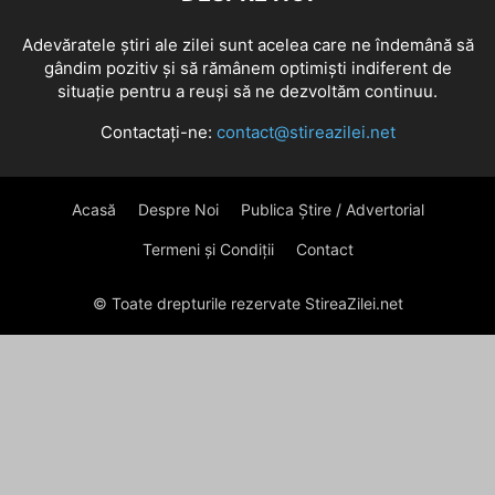
Adevăratele știri ale zilei sunt acelea care ne îndemână să
gândim pozitiv și să rămânem optimiști indiferent de
situație pentru a reuși să ne dezvoltăm continuu.
Contactați-ne:
contact@stireazilei.net
Acasă
Despre Noi
Publica Știre / Advertorial
Termeni și Condiții
Contact
© Toate drepturile rezervate StireaZilei.net