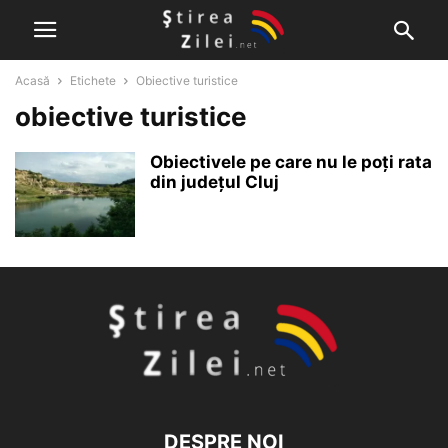
Acasă
Etichete
Obiective turistice
obiective turistice
Obiectivele pe care nu le poți rata
din județul Cluj
DESPRE NOI