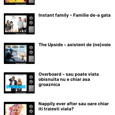
Instant family – Familie de-a gata
The Upside – asistent de (ne)voie
Overboard – sau poate viata
obisnuita nu e chiar asa
groaznica
Nappily ever after sau oare chiar
iti traiesti viata?