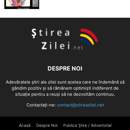
DESPRE NOI
Adevăratele știri ale zilei sunt acelea care ne îndemână să
gândim pozitiv și să rămânem optimiști indiferent de
situație pentru a reuși să ne dezvoltăm continuu.
Contactați-ne:
contact@stireazilei.net
Acasă
Despre Noi
Publica Știre / Advertorial