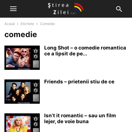
Acasă
Etichete
Comedie
comedie
Long Shot – o comedie romantica
ce a lipsit de pe...
Friends – prietenii stiu de ce
Isn’t it romantic – sau un film
lejer, de voie buna