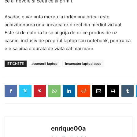
ce ai nevoie si ceea ce ai primit.
Asadar, o varianta mereu la indemana oricui este
achizitionarea unui incarcator direct din mediul virtual.
Este si de datoria ta sa ai grija de orice produs de uz
casnic, inclusiv de propriul laptop sau notebook, pentru ca
ele sa aiba o durata de viata cat mai mare.
ETICHETE
accesorii laptop
incarcator laptop asus
enrique00a