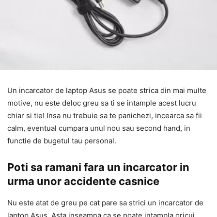
Un incarcator de laptop Asus se poate strica din mai multe
motive, nu este deloc greu sa ti se intample acest lucru
chiar si tie! Insa nu trebuie sa te panichezi, incearca sa fii
calm, eventual cumpara unul nou sau second hand, in
functie de bugetul tau personal.
Poti sa ramani fara un incarcator in
urma unor accidente casnice
Nu este atat de greu pe cat pare sa strici un incarcator de
laptop Asus. Asta inseamna ca se poate intampla oricui,