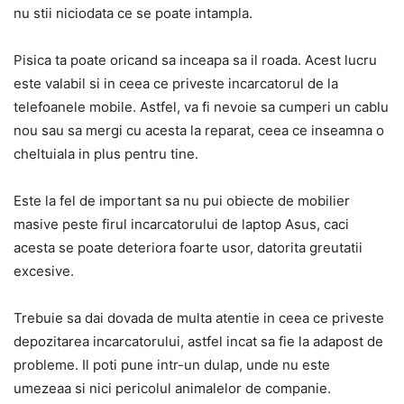
nu stii niciodata ce se poate intampla.
Pisica ta poate oricand sa inceapa sa il roada. Acest lucru
este valabil si in ceea ce priveste incarcatorul de la
telefoanele mobile. Astfel, va fi nevoie sa cumperi un cablu
nou sau sa mergi cu acesta la reparat, ceea ce inseamna o
cheltuiala in plus pentru tine.
Este la fel de important sa nu pui obiecte de mobilier
masive peste firul incarcatorului de laptop Asus, caci
acesta se poate deteriora foarte usor, datorita greutatii
excesive.
Trebuie sa dai dovada de multa atentie in ceea ce priveste
depozitarea incarcatorului, astfel incat sa fie la adapost de
probleme. Il poti pune intr-un dulap, unde nu este
umezeaa si nici pericolul animalelor de companie.