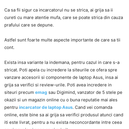
Ca sa fii sigur ca incarcatorul nu se strica, ai grija sa ii
cureti cu mare atentie mufa, care se poate strica din cauza
prafului care se depune.
Astfel sunt foarte multe aspecte importante de care sa tii
cont.
Exista insa variante la indemana, pentru cazul in care s-a
stricat. Poti apela cu incredere la siteurile ce ofera spre
vanzare accesorii si componente de laptop Asus, insa ai
grija sa verifici si review-urile. Poti avea incredere in
siteuri precum
emag
sau Digimind, vanzator de 5 stele pe
okazii si un magazin online cu o buna reputatie mai ales
pentru
incarcator de laptop Asus
. Cand vei comanda
online, este bine sa ai grija sa verifici produsul atunci cand
iti este livrat, pentru a nu exista neconcordante intre ceea