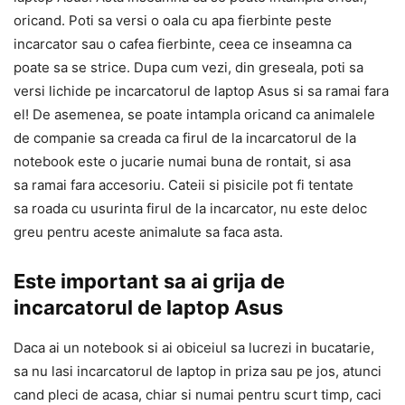
oricand. Poti sa versi o oala cu apa fierbinte peste
incarcator sau o cafea fierbinte, ceea ce inseamna ca
poate sa se strice. Dupa cum vezi, din greseala, poti sa
versi lichide pe incarcatorul de laptop Asus si sa ramai fara
el! De asemenea, se poate intampla oricand ca animalele
de companie sa creada ca firul de la incarcatorul de la
notebook este o jucarie numai buna de rontait, si asa
sa ramai fara accesoriu. Cateii si pisicile pot fi tentate
sa roada cu usurinta firul de la incarcator, nu este deloc
greu pentru aceste animalute sa faca asta.
Este important sa ai grija de
incarcatorul de laptop Asus
Daca ai un notebook si ai obiceiul sa lucrezi in bucatarie,
sa nu lasi incarcatorul de laptop in priza sau pe jos, atunci
cand pleci de acasa, chiar si numai pentru scurt timp, caci