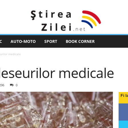
C
AUTO-MOTO
SPORT
BOOK CORNER
urilor medicale
deseurilor medicale
296
0
Fi l