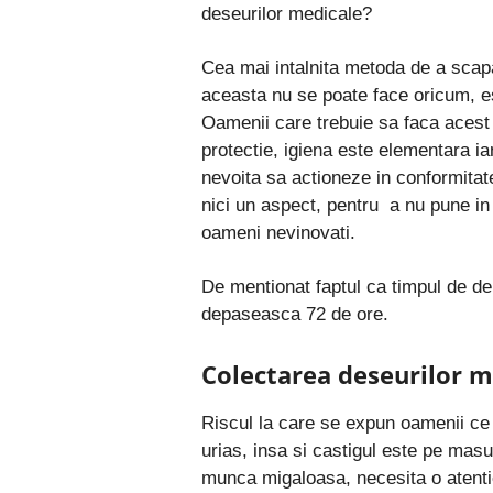
deseurilor medicale?
Cea mai intalnita metoda de a scapa
aceasta nu se poate face oricum, es
Oamenii care trebuie sa faca acest 
protectie, igiena este elementara i
nevoita sa actioneze in conformitat
nici un aspect, pentru
a nu pune in 
oameni nevinovati.
De mentionat faptul ca timpul de de
depaseasca 72 de ore.
Colectarea deseurilor me
Riscul la care se expun oamenii ce 
urias, insa si castigul este pe mas
munca migaloasa, necesita o atentie