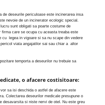
 de deseurile periculoase este incinerarea insa
te nevoie de un incinerator ecologic special.
lucru sunt obligati sa poarte costume de
ar firma care se ocupa cu aceasta treaba este
e cu
legea in vigoare si sa nu scape din vedere
pericol viata angajatilor sai sau chiar a
altor
pozitare temporta a deseurilor nu trebuie sa
dicate, o afacere costisitoare:
vor sa isi deschida o astfel de afacere este
ura. Colectarea deseurilor medicale presupune o
 desavarsita si niste nervi de otel. Nu este greu