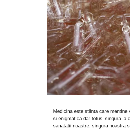
Medicina este stiinta care mentine v
si enigmatica dar totusi singura l
sanatatii noastre, singura noastra 