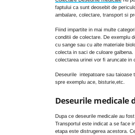
faptului ca sunt deosebit de pericu
ambalare, colectare, transport si p
Fiind impartite in mai multe catego
conditii de colectare. De exemplu 
cu sange sau cu alte materiale bio
colecta in saci de culoare galbena. S
colectarea urinei vor fi aruncate in c
Deseurile
intepatoare sau taioase tr
spre exemplu ace, bisturie,etc.
Deseurile medicale 
Dupa ce
deseurile medicale
au fost
Transportul este indicat a se face i
etapa este distrugerea acestora. C