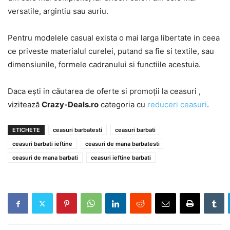
versatile, argintiu sau auriu.
Pentru modelele casual exista o mai larga libertate in ceea
ce priveste materialul curelei, putand sa fie si textile, sau
dimensiunile, formele cadranului si functiile acestuia.
Daca ești in căutarea de oferte si promoții la ceasuri ,
vizitează
Crazy-Deals.ro
categoria cu
reduceri ceasuri
.
ETICHETE
ceasuri barbatesti
ceasuri barbati
ceasuri barbati ieftine
ceasuri de mana barbatesti
ceasuri de mana barbati
ceasuri ieftine barbati