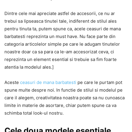
Dintre cele mai apreciate astfel de accesorii, ce nu ar
trebui sa lipseasca tinutei tale, indiferent de stilul ales
pentru tinuta ta, putem spune ca, acele ceasuri de mana
barbatesti reprezinta un must have. Nu face parte din
categoria articolelor simple pe care le adugam tinutelor
noastre doar ca sa para ca le-am accesorizat ceva, ci
reprezinta un element esential si trebuie sa fim foarte
atentia la modelul ales.]
Aceste
ceasuri de mana barbatesti
pe care le purtam pot
spune multe despre noi. In functie de stilul si modelul pe
care il alegem, creativitatea noastra poate sa nu cunoasca
limite in materie de asortare, chiar putem spune ca va
schimba total look-ul nostru.
Cele doua modele esentiale