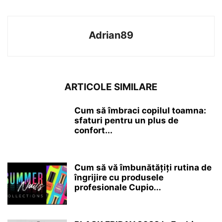
Adrian89
ARTICOLE SIMILARE
Cum să îmbraci copilul toamna:
sfaturi pentru un plus de
confort...
Cum să vă îmbunătățiți rutina de
îngrijire cu produsele
profesionale Cupio...