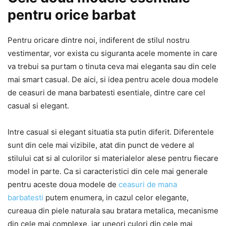
pentru orice barbat
Pentru oricare dintre noi, indiferent de stilul nostru
vestimentar, vor exista cu siguranta acele momente in care
va trebui sa purtam o tinuta ceva mai eleganta sau din cele
mai smart casual. De aici, si idea pentru acele doua modele
de ceasuri de mana barbatesti esentiale, dintre care cel
casual si elegant.
Intre casual si elegant situatia sta putin diferit. Diferentele
sunt din cele mai vizibile, atat din punct de vedere al
stilului cat si al culorilor si materialelor alese pentru fiecare
model in parte. Ca si caracteristici din cele mai generale
pentru aceste doua modele de
ceasuri de mana
barbatesti
putem enumera, in cazul celor elegante,
cureaua din piele naturala sau bratara metalica, mecanisme
din cele mai complexe, iar uneori culori din cele mai