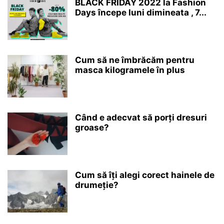
BLACK FRIDAY 2022 la Fashion
Days începe luni dimineata , 7...
Cum să ne îmbrăcăm pentru
masca kilogramele în plus
Când e adecvat să porți dresuri
groase?
Cum să îți alegi corect hainele de
drumeție?