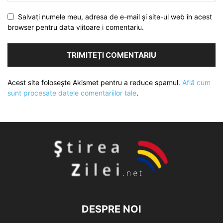
Salvați numele meu, adresa de e-mail și site-ul web în acest
browser pentru data viitoare i comentariu.
Acest site folosește Akismet pentru a reduce spamul.
Află cum
sunt procesate datele comentariilor tale
.
DESPRE NOI