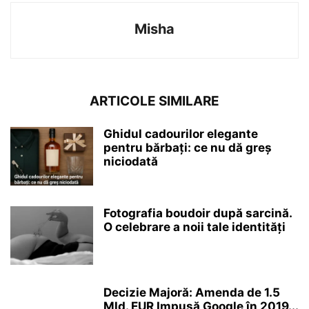
Misha
ARTICOLE SIMILARE
Ghidul cadourilor elegante
pentru bărbați: ce nu dă greș
niciodată
Fotografia boudoir după sarcină.
O celebrare a noii tale identități
Decizie Majoră: Amenda de 1.5
Mld. EUR Impusă Google în 2019...