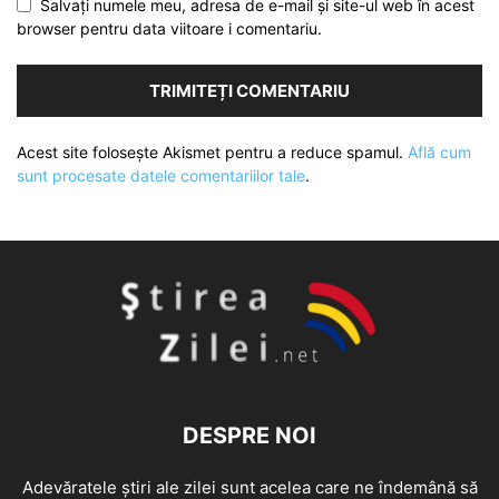
Salvați numele meu, adresa de e-mail și site-ul web în acest
browser pentru data viitoare i comentariu.
Acest site folosește Akismet pentru a reduce spamul.
Află cum
sunt procesate datele comentariilor tale
.
DESPRE NOI
Adevăratele știri ale zilei sunt acelea care ne îndemână să