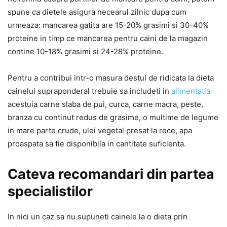
spune ca dietele asigura necearul zilnic dupa cum
urmeaza: mancarea gatita are 15-20% grasimi si 30-40%
proteine in timp ce mancarea pentru caini de la magazin
contine 10-18% grasimi si 24-28% proteine.
Pentru a contribui intr-o masura destul de ridicata la dieta
cainelui supraponderal trebuie sa includeti in
alimentatia
acestuia carne slaba de pui, curca, carne macra, peste,
branza cu continut redus de grasime, o multime de legume
in mare parte crude, ulei vegetal presat la rece, apa
proaspata sa fie disponibila in cantitate suficienta.
Cateva recomandari din partea
specialistilor
In nici un caz sa nu supuneti cainele la o dieta prin