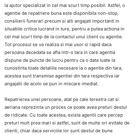
la ajutor specializat in cel mai scurt timp posibil. Astfel, o
agentie de repatriere buna este disponibila non-stop,
consilierii funerari precum si alti angajati importanti in
situatiile critice lucrand in ture, pentru a putea actiona in
cel mai scurt timp de la contactul unui client cu agentie.
Tot procesul se va realiza si mai usor si rapid daca
persoana decedata se afla intr-o tara in care agentia
dispune de puncte de lucru pentru ca o data luate la
cunostinta toate detaliile necesare la o agentie din tara,
acestea sunt transmise agentiei din tara respectiva iar
angajatii de acolo se pun in miscare imediat.
Repatrierea unei persoane, atat pe cale terestra cat si
aeriana reprezinta un proces ce poate avea preturi destul
de ridicate. Cu toate acestea, exista agentii care percep
preturi mult prea mari si astfel, sunt de multe ori evitate de
clienti, chiar daca serviciile lor sunt destul de bune