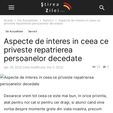
Acasă
De Actualitate
Servicii
Aspecte de interes in ceea ce
priveste repatrierea persoanelor decedate
De Actualitate
Servicii
Aspecte de interes in ceea ce
priveste repatrierea
persoanelor decedate
22
0
apr. 28, 2022
Data modificata: mai 3, 2022
Deoarece vrem tot ceea ce este mai bun, in orice privinta,
atat pentru noi cat si pentru cei dragi, si atunci cand vine
vorba despre momente grele din viata noastra, precum