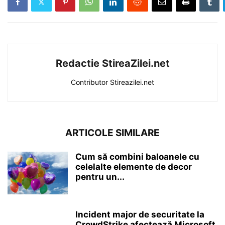
Redactie StireaZilei.net
Contributor Stireazilei.net
ARTICOLE SIMILARE
Cum să combini baloanele cu
celelalte elemente de decor
pentru un...
Incident major de securitate la
CrowdStrike afectează Microsoft