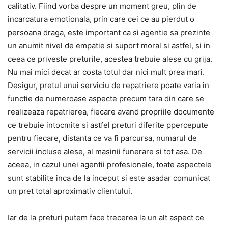
calitativ. Fiind vorba despre un moment greu, plin de
incarcatura emotionala, prin care cei ce au pierdut o
persoana draga, este important ca si agentie sa prezinte
un anumit nivel de empatie si suport moral si astfel, si in
ceea ce priveste preturile, acestea trebuie alese cu grija.
Nu mai mici decat ar costa totul dar nici mult prea mari.
Desigur, pretul unui serviciu de repatriere poate varia in
functie de numeroase aspecte precum tara din care se
realizeaza repatrierea, fiecare avand propriile documente
ce trebuie intocmite si astfel preturi diferite ppercepute
pentru fiecare, distanta ce va fi parcursa, numarul de
servicii incluse alese, al masinii funerare si tot asa. De
aceea, in cazul unei agentii profesionale, toate aspectele
sunt stabilite inca de la inceput si este asadar comunicat
un pret total aproximativ clientului.
Iar de la preturi putem face trecerea la un alt aspect ce