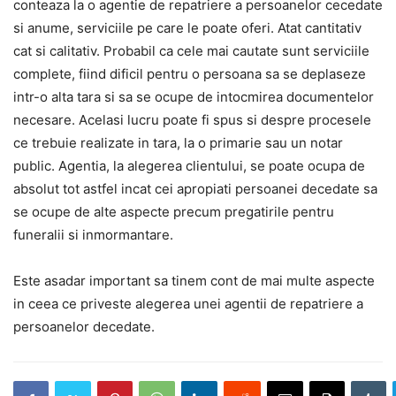
conteaza la o agentie de repatriere a persoanelor cecedate
si anume, serviciile pe care le poate oferi. Atat cantitativ
cat si calitativ. Probabil ca cele mai cautate sunt serviciile
complete, fiind dificil pentru o persoana sa se deplaseze
intr-o alta tara si sa se ocupe de intocmirea documentelor
necesare. Acelasi lucru poate fi spus si despre procesele
ce trebuie realizate in tara, la o primarie sau un notar
public. Agentia, la alegerea clientului, se poate ocupa de
absolut tot astfel incat cei apropiati persoanei decedate sa
se ocupe de alte aspecte precum pregatirile pentru
funeralii si inmormantare.
Este asadar important sa tinem cont de mai multe aspecte
in ceea ce priveste alegerea unei agentii de repatriere a
persoanelor decedate.