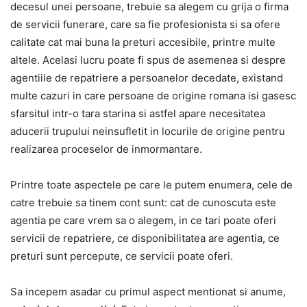
decesul unei persoane, trebuie sa alegem cu grija o firma
de servicii funerare, care sa fie profesionista si sa ofere
calitate cat mai buna la preturi accesibile, printre multe
altele. Acelasi lucru poate fi spus de asemenea si despre
agentiile de repatriere a persoanelor decedate, existand
multe cazuri in care persoane de origine romana isi gasesc
sfarsitul intr-o tara starina si astfel apare necesitatea
aducerii trupului neinsufletit in locurile de origine pentru
realizarea proceselor de inmormantare.
Printre toate aspectele pe care le putem enumera, cele de
catre trebuie sa tinem cont sunt: cat de cunoscuta este
agentia pe care vrem sa o alegem, in ce tari poate oferi
servicii de repatriere, ce disponibilitatea are agentia, ce
preturi sunt percepute, ce servicii poate oferi.
Sa incepem asadar cu primul aspect mentionat si anume,