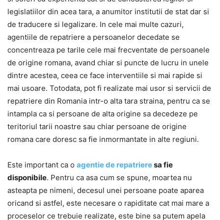
legislatiilor din acea tara, a anumitor institutii de stat dar si
de traducere si legalizare. In cele mai multe cazuri,
agentiile de repatriere a persoanelor decedate se
concentreaza pe tarile cele mai frecventate de persoanele
de origine romana, avand chiar si puncte de lucru in unele
dintre acestea, ceea ce face interventiile si mai rapide si
mai usoare. Totodata, pot fi realizate mai usor si servicii de
repatriere din Romania intr-o alta tara straina, pentru ca se
intampla ca si persoane de alta origine sa decedeze pe
teritoriul tarii noastre sau chiar persoane de origine
romana care doresc sa fie inmormantate in alte regiuni.
Este important ca o
agentie de repatriere
sa fie
disponibile
. Pentru ca asa cum se spune, moartea nu
asteapta pe nimeni, decesul unei persoane poate aparea
oricand si astfel, este necesare o rapiditate cat mai mare a
proceselor ce trebuie realizate, este bine sa putem apela