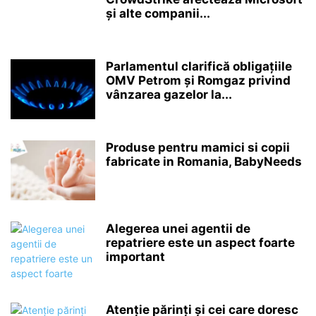
și alte companii...
Parlamentul clarifică obligațiile
OMV Petrom și Romgaz privind
vânzarea gazelor la...
Produse pentru mamici si copii
fabricate in Romania, BabyNeeds
Alegerea unei agentii de
repatriere este un aspect foarte
important
Atenție părinți și cei care doresc