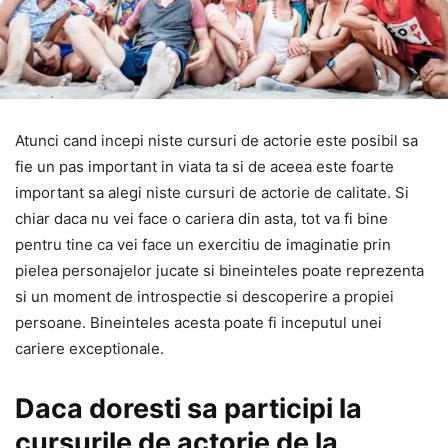
Atunci cand incepi niste cursuri de actorie este posibil sa
fie un pas important in viata ta si de aceea este foarte
important sa alegi niste cursuri de actorie de calitate. Si
chiar daca nu vei face o cariera din asta, tot va fi bine
pentru tine ca vei face un exercitiu de imaginatie prin
pielea personajelor jucate si bineinteles poate reprezenta
si un moment de introspectie si descoperire a propiei
persoane. Bineinteles acesta poate fi inceputul unei
cariere exceptionale.
Daca doresti sa participi la
cursurile de actorie de la