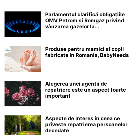
Parlamentul clarifică obligațiile
OMV Petrom și Romgaz privind
vânzarea gazelor la...
Produse pentru mamici si copii
fabricate in Romania, BabyNeeds
Alegerea unei agentii de
repatriere este un aspect foarte
important
Aspecte de interes in ceea ce
priveste repatrierea persoanelor
decedate