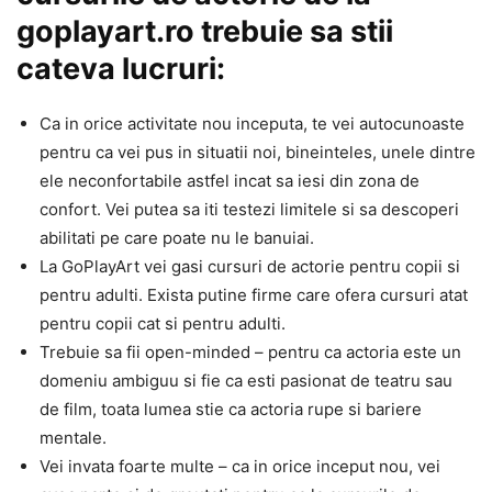
goplayart.ro trebuie sa stii
cateva lucruri:
Ca in orice activitate nou inceputa, te vei autocunoaste
pentru ca vei pus in situatii noi, bineinteles, unele dintre
ele neconfortabile astfel incat sa iesi din zona de
confort. Vei putea sa iti testezi limitele si sa descoperi
abilitati pe care poate nu le banuiai.
La GoPlayArt vei gasi cursuri de actorie pentru copii si
pentru adulti. Exista putine firme care ofera cursuri atat
pentru copii cat si pentru adulti.
Trebuie sa fii open-minded – pentru ca actoria este un
domeniu ambiguu si fie ca esti pasionat de teatru sau
de film, toata lumea stie ca actoria rupe si bariere
mentale.
Vei invata foarte multe – ca in orice inceput nou, vei