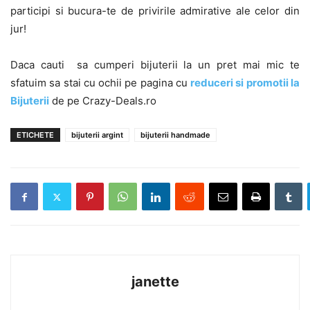
participi si bucura-te de privirile admirative ale celor din
jur!
Daca cauti sa cumperi bijuterii la un pret mai mic te
sfatuim sa stai cu ochii pe pagina cu
reduceri si promotii la
Bijuterii
de pe Crazy-Deals.ro
ETICHETE
bijuterii argint
bijuterii handmade
janette