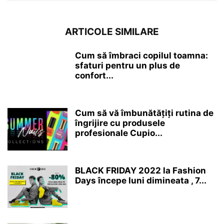
ARTICOLE SIMILARE
Cum să îmbraci copilul toamna:
sfaturi pentru un plus de
confort...
Cum să vă îmbunătățiți rutina de
îngrijire cu produsele
profesionale Cupio...
BLACK FRIDAY 2022 la Fashion
Days începe luni dimineata , 7...