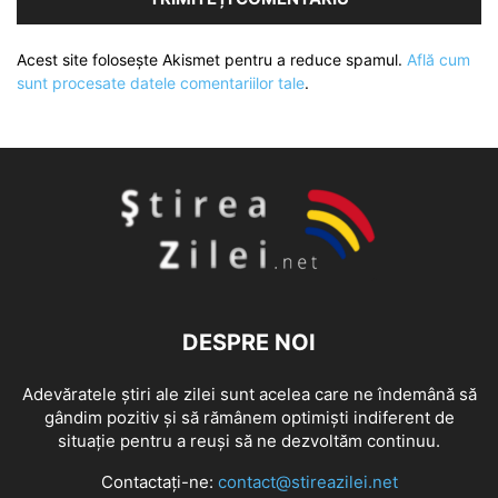
Acest site folosește Akismet pentru a reduce spamul.
Află cum
sunt procesate datele comentariilor tale
.
DESPRE NOI
Adevăratele știri ale zilei sunt acelea care ne îndemână să
gândim pozitiv și să rămânem optimiști indiferent de
situație pentru a reuși să ne dezvoltăm continuu.
Contactați-ne:
contact@stireazilei.net