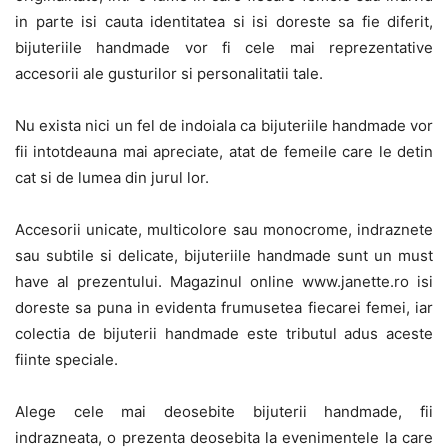
in parte isi cauta identitatea si isi doreste sa fie diferit,
bijuteriile handmade vor fi cele mai reprezentative
accesorii ale gusturilor si personalitatii tale.
Nu exista nici un fel de indoiala ca bijuteriile handmade vor
fii intotdeauna mai apreciate, atat de femeile care le detin
cat si de lumea din jurul lor.
Accesorii unicate, multicolore sau monocrome, indraznete
sau subtile si delicate, bijuteriile handmade sunt un must
have al prezentului. Magazinul online www.janette.ro isi
doreste sa puna in evidenta frumusetea fiecarei femei, iar
colectia de bijuterii handmade este tributul adus aceste
fiinte speciale.
Alege cele mai deosebite bijuterii handmade, fii
indrazneata, o prezenta deosebita la evenimentele la care