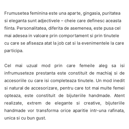
Frumusetea feminina este una aparte, gingasia, puritatea
si eleganta sunt adjectivele – cheie care definesc aceasta
fiinta. Personalitatea, diferita de asemenea, este pusa cel
mai adesea in valoare prin comportament si prin tinutele
cu care se afiseaza atat la job cat si la evenimentele la care
participa.
Cel mai uzual mod prin care femeile aleg sa isi
infrumuseteze prestanta este constituit de machiaj si de
accesoriile cu care isi completeaza tinutele. Un mod inedit
si natural de accesorizare, pentru care tot mai multe femei
opteaza, este constituit de bijuteriile handmade. Atent
realizate, extrem de elegante si creative, bijuteriile
handmade vor transforma orice aparitie intr-una rafinata,
unica si cu bun gust.