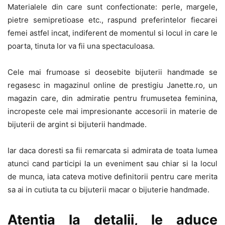
Materialele din care sunt confectionate: perle, margele,
pietre semipretioase etc., raspund preferintelor fiecarei
femei astfel incat, indiferent de momentul si locul in care le
poarta, tinuta lor va fii una spectaculoasa.
Cele mai frumoase si deosebite bijuterii handmade se
regasesc in magazinul online de prestigiu Janette.ro, un
magazin care, din admiratie pentru frumusetea feminina,
incropeste cele mai impresionante accesorii in materie de
bijuterii de argint si bijuterii handmade.
Iar daca doresti sa fii remarcata si admirata de toata lumea
atunci cand participi la un eveniment sau chiar si la locul
de munca, iata cateva motive definitorii pentru care merita
sa ai in cutiuta ta cu bijuterii macar o bijuterie handmade.
Atentia la detalii, le aduce