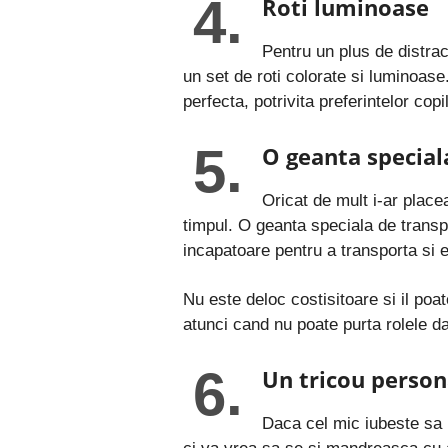
4.
Roti luminoase
Pentru un plus de distract
un set de roti colorate si luminoase
perfecta, potrivita preferintelor copil
5.
O geanta special
Oricat de mult i-ar placea
timpul. O geanta speciala de transpo
incapatoare pentru a transporta si 
Nu este deloc costisitoare si il poa
atunci cand nu poate purta rolele dar
6.
Un tricou person
Daca cel mic iubeste sa m