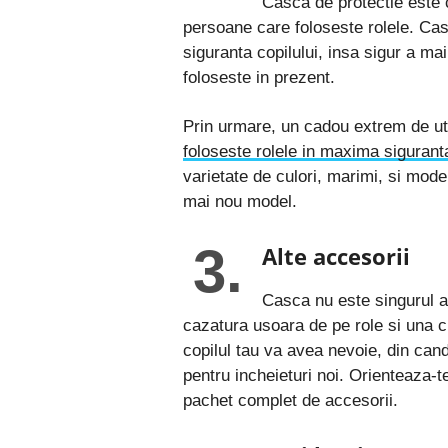
Casca de protectie este c
persoane care foloseste rolele. Cas
siguranta copilului, insa sigur a ma
foloseste in prezent.
Prin urmare, un cadou extrem de util
foloseste rolele in maxima sigurant
varietate de culori, marimi, si mode
mai nou model.
3.
Alte accesorii
Casca nu este singurul a
cazatura usoara de pe role si una 
copilul tau va avea nevoie, din cand
pentru incheieturi noi. Orienteaza-te
pachet complet de accesorii.