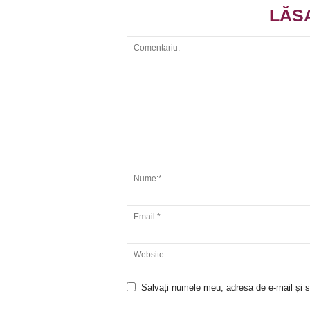
LĂS
Salvați numele meu, adresa de e-mail și si