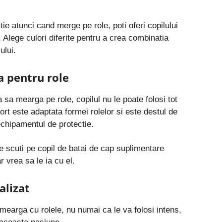
ie atunci cand merge pe role, poti oferi copilului
. Alege culori diferite pentru a crea combinatia
ului.
a pentru role
 sa mearga pe role, copilul nu le poate folosi tot
rt este adaptata formei rolelor si este destul de
echipamentul de protectie.
te scuti pe copil de batai de cap suplimentare
 vrea sa le ia cu el.
alizat
earga cu rolele, nu numai ca le va folosi intens,