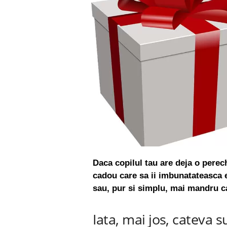
Daca copilul tau are deja o perech
cadou care sa ii imbunatateasca e
sau, pur si simplu, mai mandru ca
Iata, mai jos, cateva 