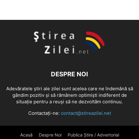
DESPRE NOI
Adevăratele știri ale zilei sunt acelea care ne îndemână să
gândim pozitiv și să rămânem optimiști indiferent de
situație pentru a reuși să ne dezvoltăm continuu.
Contactați-ne:
contact@stireazilei.net
Acasă
Despre Noi
Publica Știre / Advertorial