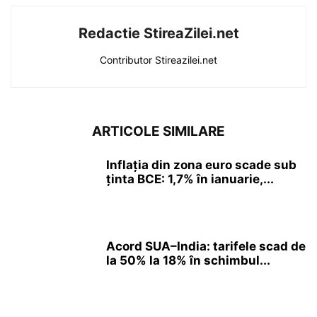
Redactie StireaZilei.net
Contributor Stireazilei.net
ARTICOLE SIMILARE
Inflația din zona euro scade sub
ținta BCE: 1,7% în ianuarie,...
Acord SUA–India: tarifele scad de
la 50% la 18% în schimbul...