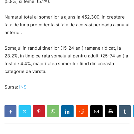
(5.8%) si femei (5.1%).
Numarul total al somerilor a ajuns la 452,300, in crestere
fata de luna precedenta si fata de aceeasi perioada a anului
anterior.
Somajul in randul tinerilor (15-24 ani) ramane ridicat, la
23.2%, in timp ce rata somajului pentru adulti (25-74 ani) a
fost de 4.4%, majoritatea somerilor fiind din aceasta
categorie de varsta.
Sursa:
INS