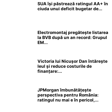
SUA își păstrează ratingul AA+ în
ciuda unui deficit bugetar de...
Electromontaj pregătește listarea
la BVB după un an record: Grupul
EM...
Victoria lui Nicușor Dan întărește
leul și reduce costurile de
finanțare:...
JPMorgan îmbunătățește
perspectiva pentru România:
ratingul nu mai e în pericol,...