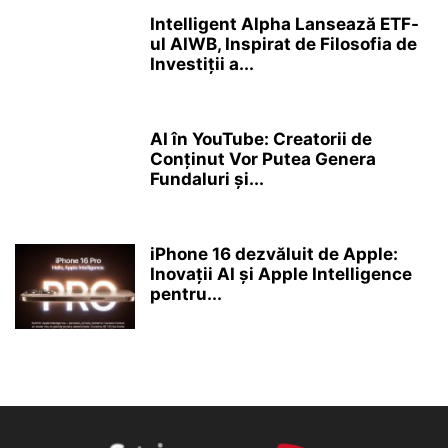
Intelligent Alpha Lansează ETF-
ul AIWB, Inspirat de Filosofia de
Investiții a...
AI în YouTube: Creatorii de
Conținut Vor Putea Genera
Fundaluri și...
iPhone 16 dezvăluit de Apple:
Inovații AI și Apple Intelligence
pentru...