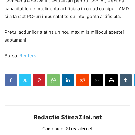
Compania a dezvaluit actualizari pentru Copilot, a extins
capacitatile de inteligenta artificiala in cloud cu cipuri AMD
si a lansat PC-uri imbunatatite cu inteligenta artificiala.
Pretul actiunilor a atins un nou maxim la mijlocul acestei
saptamani.
Sursa:
Reuters
Redactie StireaZilei.net
Contributor Stireazilei.net