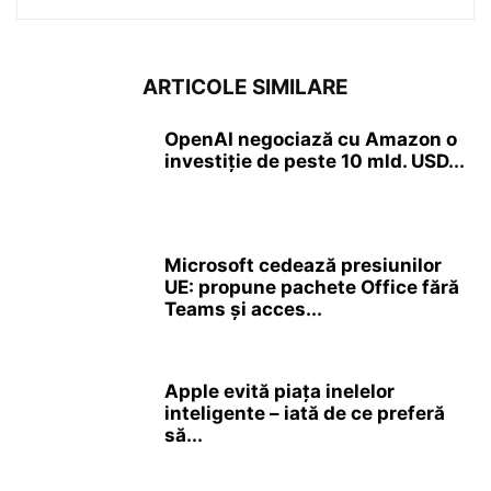
ARTICOLE SIMILARE
OpenAI negociază cu Amazon o
investiție de peste 10 mld. USD...
Microsoft cedează presiunilor
UE: propune pachete Office fără
Teams și acces...
Apple evită piața inelelor
inteligente – iată de ce preferă
să...