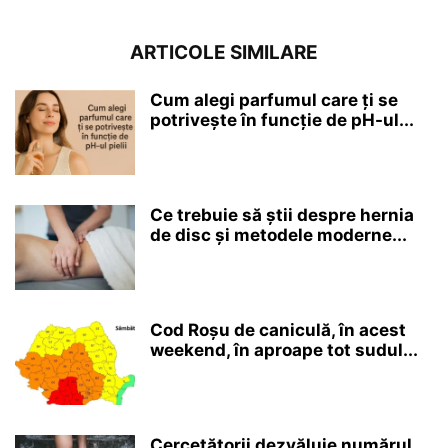
ARTICOLE SIMILARE
Cum alegi parfumul care ți se
potrivește în funcție de pH-ul...
Ce trebuie să știi despre hernia
de disc și metodele moderne...
Cod Roșu de caniculă, în acest
weekend, în aproape tot sudul...
Cercetătorii dezvăluie numărul