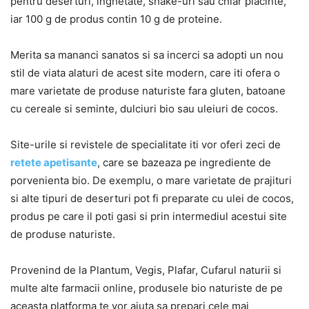
pentru deserturi, inghetate, shake-uri sau chiar placinte,
iar 100 g de produs contin 10 g de proteine.
Merita sa mananci sanatos si sa incerci sa adopti un nou
stil de viata alaturi de acest site modern, care iti ofera o
mare varietate de produse naturiste fara gluten, batoane
cu cereale si seminte, dulciuri bio sau uleiuri de cocos.
Site-urile si revistele de specialitate iti vor oferi zeci de
retete apetisante
, care se bazeaza pe ingrediente de
porvenienta bio. De exemplu, o mare varietate de prajituri
si alte tipuri de deserturi pot fi preparate cu ulei de cocos,
produs pe care il poti gasi si prin intermediul acestui site
de produse naturiste.
Provenind de la Plantum, Vegis, Plafar, Cufarul naturii si
multe alte farmacii online, produsele bio naturiste de pe
aceasta platforma te vor ajuta sa prepari cele mai