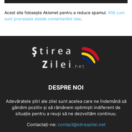
Acest site folosește Akismet pentru a reduce spamul.
Află cum
sunt procesate datele comentariilor tale
.
DESPRE NOI
Adevăratele știri ale zilei sunt acelea care ne îndemână să
gândim pozitiv și să rămânem optimiști indiferent de
situație pentru a reuși să ne dezvoltăm continuu.
Contactați-ne:
contact@stireazilei.net