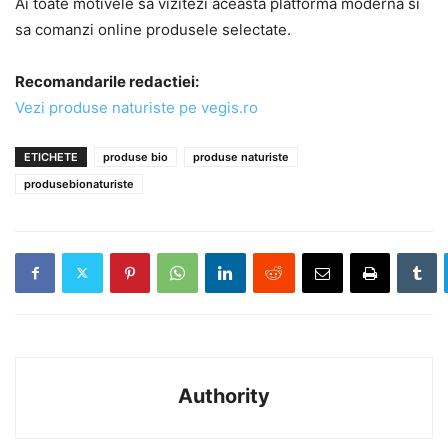
Ai toate motivele sa vizitezi aceasta platforma moderna si
sa comanzi online produsele selectate.
Recomandarile redactiei:
Vezi produse naturiste pe vegis.ro
ETICHETE
produse bio
produse naturiste
produsebionaturiste
Authority