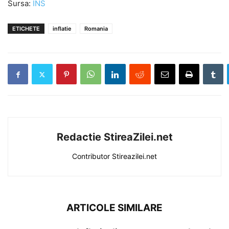
Sursa:
INS
ETICHETE
inflatie
Romania
Redactie StireaZilei.net
Contributor Stireazilei.net
ARTICOLE SIMILARE