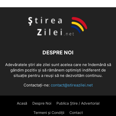
DESPRE NOI
Adevăratele știri ale zilei sunt acelea care ne îndemână să
gândim pozitiv și să rămânem optimiști indiferent de
situație pentru a reuși să ne dezvoltăm continuu.
Contactați-ne:
contact@stireazilei.net
Acasă
Despre Noi
Publica Știre / Advertorial
Termeni și Condiții
Contact