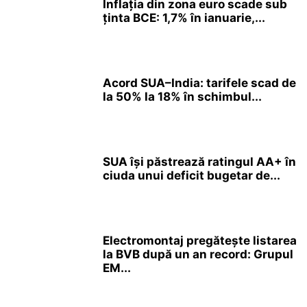
Inflația din zona euro scade sub
ținta BCE: 1,7% în ianuarie,...
Acord SUA–India: tarifele scad de
la 50% la 18% în schimbul...
SUA își păstrează ratingul AA+ în
ciuda unui deficit bugetar de...
Electromontaj pregătește listarea
la BVB după un an record: Grupul
EM...